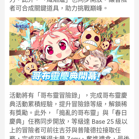
者可合成關鍵道具，助力挑戰巔峰。
活動將有「哥布靈冒險錄」，完成哥布靈慶
典活動累積經驗，提升冒險錄等級，解鎖稀
有獎勵。此外，「搗亂的哥布靈」與「春日
慶典」任務同步開放，等級達 Base 25 級以
上的冒險者可前往吉芬與普隆德拉接取任