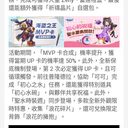
務，完成可獲得大量 Zeny、奮進禮盒，最後
還能額外獲得「祈禱晶片」自選包。
活動期間，「MVP 卡合成」機率提升，獲
得當期 UP 卡的機率達 50%。此外，全新保
底機制登場，第 2 次必定獲得 UP 卡，且可
循環觸發。前往普隆德拉，協助「可可」完
成「初心之水」任務，還能獲得特別道具
「初心水碗」，與夥伴共享祝福。此外，
「聖水時裝週」同步登場，多款全新外觀限
時特惠，收集「浪花碎片」，還可兌換限定
背飾「浪花的擁抱」。