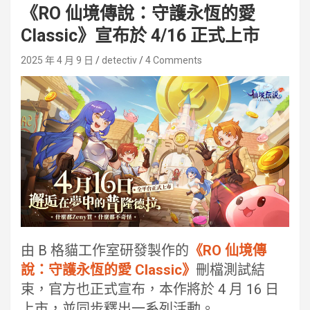
《RO 仙境傳說：守護永恆的愛
Classic》宣布於 4/16 正式上市
2025 年 4 月 9 日
detectiv
4 Comments
由 B 格貓工作室研發製作的
《RO 仙境傳
說：守護永恆的愛 Classic》
刪檔測試結
束，官方也正式宣布，本作將於 4 月 16 日
上市，並同步釋出一系列活動。