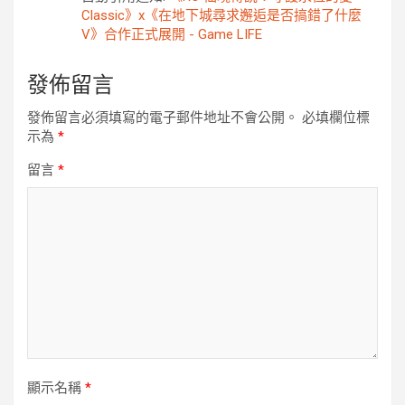
Classic》x《在地下城尋求邂逅是否搞錯了什麼
V》合作正式展開 - Game LIFE
發佈留言
發佈留言必須填寫的電子郵件地址不會公開。
必填欄位標
示為
*
留言
*
顯示名稱
*