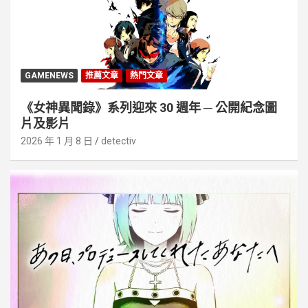
GAMENEWS
推薦文章
熱門文章
《女神異聞錄》系列迎來 30 週年 ─ 公開紀念圖
片及影片
2026 年 1 月 8 日
detectiv