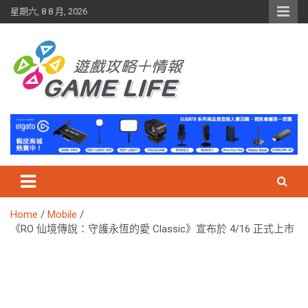
Skip
星期六, 8 8 月, 2026
to
content
Home
Mobile
《RO 仙境傳說：守護永恆的愛 Classic》宣布於 4/16 正式上市