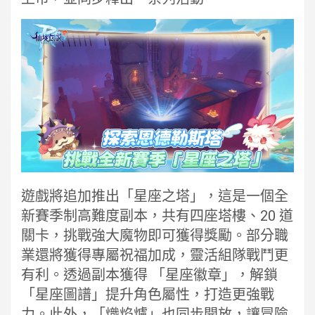
遊戲將追加推出「星座之塔」，這是一個全
新賽季制高難度副本，共有四座塔樓、20 道
關卡，挑戰強大魔物即可獲得獎勵。部分職
業還將獲得專屬祝福加成，靈活組隊戰鬥更
有利。透過副本獲得 「星座徽章」，解鎖
「星座圖譜」提升角色屬性，打造更強戰
力。此外，「熾焰爐」也同步開放，讓冒險