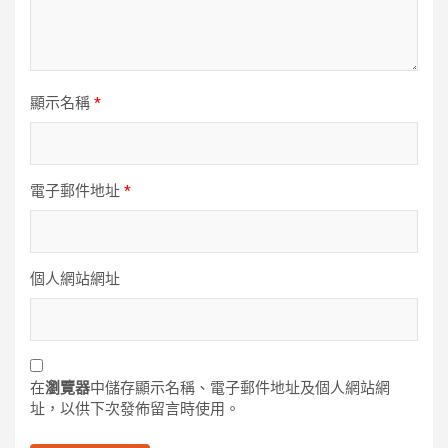
顯示名稱
*
電子郵件地址
*
個人網站網址
在
瀏覽器
中儲存顯示名稱、電子郵件地址及個人網站網
址，以供下次發佈留言時使用。