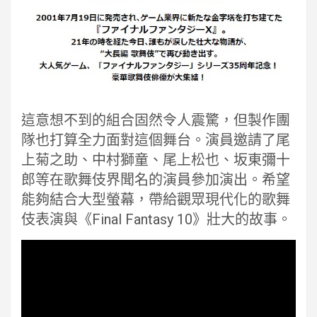
這意想不到的組合固然令人震驚，但製作團
隊也打算全力面對這個舞台。演員邀請了尾
上菊之助、中村獅童、尾上松也、坂東彌十
郎等在歌舞伎界聞名的演員參加演出。希望
能夠結合大型螢幕，帶給觀眾現代化的歌舞
伎表演與《Final Fantasy 10》壯大的故事。