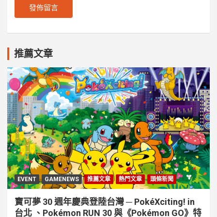
推薦文章
EVENT
GAMENEWS
推薦文章
熱門文章
頭條新聞
寶可夢 30 週年慶典登陸台灣 ─ PokéXciting! in
台北 、Pokémon RUN 30 與《Pokémon GO》特