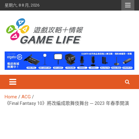
Skip
星期六, 8 8 月, 2026
to
content
Home
ACG
《Final Fantasy 10》將改編成歌舞伎舞台 ─ 2023 年春季開演