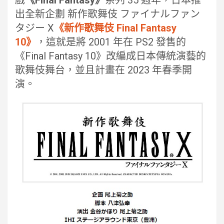
戲
《Final Fantasy》
系列 35 週年，日本推
出全新企劃 新作歌舞伎 ファイナルファン
タジー X
《新作歌舞伎 Final Fantasy
10》
，這就是將 2001 年在 PS2 發售的
《Final Fantasy 10》改編成日本傳統演藝的
歌舞伎舞台，並且計畫在 2023 年春季開
演。