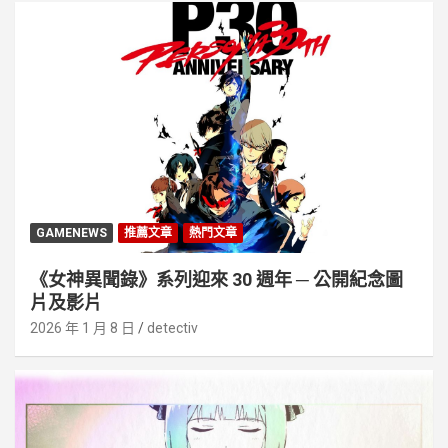
GAMENEWS
推薦文章
熱門文章
《女神異聞錄》系列迎來 30 週年 ─ 公開紀念圖
片及影片
2026 年 1 月 8 日
detectiv