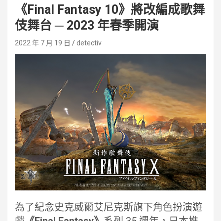
《Final Fantasy 10》將改編成歌舞
伎舞台 ─ 2023 年春季開演
2022 年 7 月 19 日
detectiv
為了紀念史克威爾艾尼克斯旗下角色扮演遊