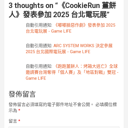
3 thoughts on “
《CookieRun 薑餅
人》發表參加 2025 台北電玩展
”
自動引用通知:
《嘟嘟臉惡作劇》發表參加 2025
台北電玩展 - Game LIFE
自動引用通知:
ARC SYSTEM WORKS 決定參展
2025 台北國際電玩展 - Game LIFE
自動引用通知:
《跑跑薑餅人：烤箱大逃亡》全球
邀請賽台灣奪得「個人賽」及「地區對戰」雙冠 -
Game LIFE
發佈留言
發佈留言必須填寫的電子郵件地址不會公開。
必填欄位標
示為
*
留言
*