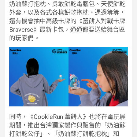
奶油蘇打抱枕、勇敢餅乾電腦包、天使餅乾
外套，以及各式各樣餅乾抱枕、週邊等等，
還有機會抽中高級卡牌的《薑餅人對戰卡牌
Braverse》最新卡包，通通都要送給舞台區
的玩家們。
同時，《CookieRun 薑餅人》也將在電玩展
期間，推出台灣獨家製作與販售的「奶油蘇
打餅乾公仔」、「奶油蘇打餅乾抱枕」和