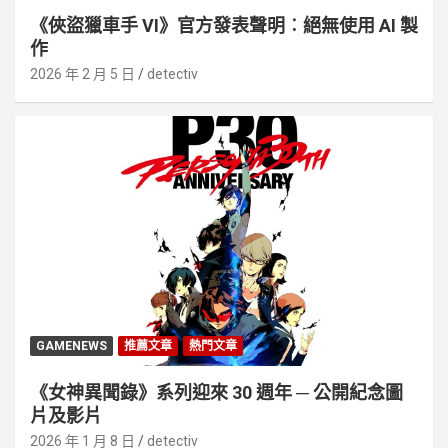
《俠盜獵車手 VI》官方發表聲明︰絕無使用 AI 製
作
2026 年 2 月 5 日
detectiv
GAMENEWS
推薦文章
熱門文章
《女神異聞錄》系列迎來 30 週年 ─ 公開紀念圖
片及影片
2026 年 1 月 8 日
detectiv