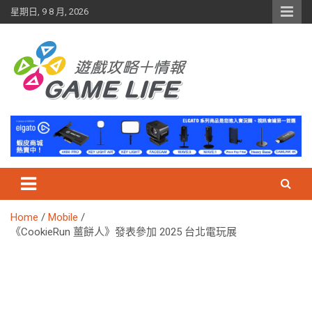
Skip
星期日, 9 8 月, 2026
to
content
Home
Mobile
《CookieRun 薑餅人》發表參加 2025 台北電玩展