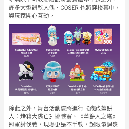
許多大型餅乾人偶、COSER 也將穿梭其中，
與玩家開心互動。
除此之外，舞台活動還將進行《跑跑薑餅
人：烤箱大逃亡》挑戰賽、《薑餅人之塔》
冠軍討伐戰，現場更是不手軟，超限量週邊