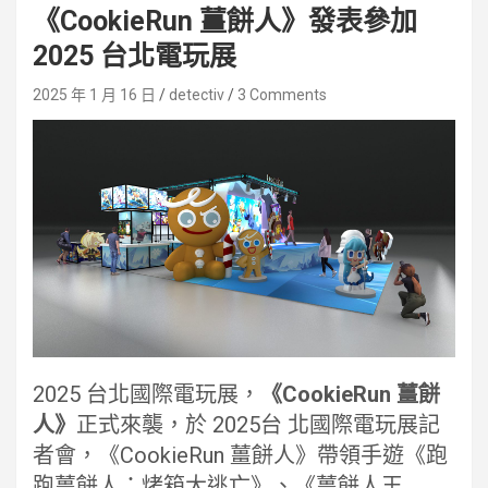
《CookieRun 薑餅人》發表參加
2025 台北電玩展
2025 年 1 月 16 日
detectiv
3 Comments
2025 台北國際電玩展，
《CookieRun 薑餅
人》
正式來襲，於 2025台 北國際電玩展記
者會，《CookieRun 薑餅人》帶領手遊《跑
跑薑餅人：烤箱大逃亡》、《薑餅人王