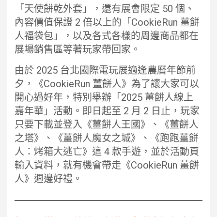
「天使餅乾外套」，還有展會限定 50 個、
內容價值保證 2 倍以上的「CookieRun 薑餅
人福袋包」，以及各式各樣的周邊商品都在
展場銷售區等著玩家帶回家。
由於 2025 台北國際電玩展適逢農曆年節前
夕，《CookieRun 薑餅人》為了讓大家可以
開心過好年，特別舉辦「2025 薑餅人線上
嘉年華」活動。即日起至 2 月 2 日止，玩家
只要下載並登入《薑餅人王國》、《薑餅人
之塔》、《薑餅人魔女之城》、《跑跑薑餅
人：烤箱大逃亡》這 4 款手遊，並於活動頁
輸入資料，就有機會帶走《CookieRun 薑餅
人》週邊好禮。