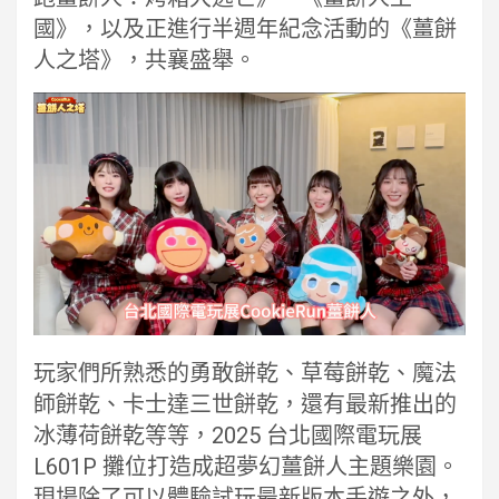
國》，以及正進行半週年紀念活動的《薑餅
人之塔》，共襄盛舉。
玩家們所熟悉的勇敢餅乾、草莓餅乾、魔法
師餅乾、卡士達三世餅乾，還有最新推出的
冰薄荷餅乾等等，2025 台北國際電玩展
L601P 攤位打造成超夢幻薑餅人主題樂園。
現場除了可以體驗試玩最新版本手遊之外，