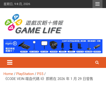
Skip
星期日, 9 8 月, 2026
to
content
Home
PlayStation
PS5
《CODE VEIN 噬血代碼 II》即將在 2026 年 1 月 29 日發售