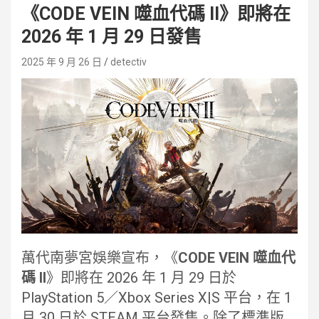
《CODE VEIN 噬血代碼 II》即將在
2026 年 1 月 29 日發售
2025 年 9 月 26 日
detectiv
萬代南夢宮娛樂宣布，《
CODE VEIN 噬血代
碼 II
》即將在 2026 年 1 月 29 日於
PlayStation 5／Xbox Series X|S 平台，在 1
月 30 日於 STEAM 平台發售。除了標準版