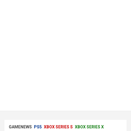
GAMENEWS
PS5
XBOX SERIES S
XBOX SERIES X