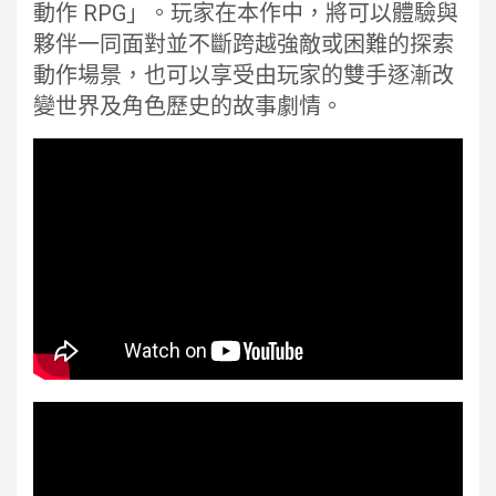
動作 RPG」。玩家在本作中，將可以體驗與
夥伴一同面對並不斷跨越強敵或困難的探索
動作場景，也可以享受由玩家的雙手逐漸改
變世界及角色歷史的故事劇情。