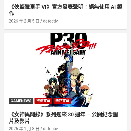
《俠盜獵車手 VI》官方發表聲明︰絕無使用 AI 製
作
2026 年 2 月 5 日
detectiv
GAMENEWS
推薦文章
熱門文章
《女神異聞錄》系列迎來 30 週年 ─ 公開紀念圖
片及影片
2026 年 1 月 8 日
detectiv