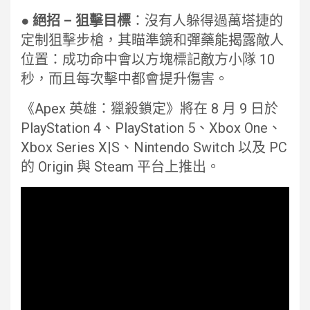
● 絕招 – 狙擊目標
：沒有人躲得過萬塔捷的
定制狙擊步槍，其瞄準鏡和彈藥能揭露敵人
位置：成功命中會以方塊標記敵方小隊 10
秒，而且每次擊中都會提升傷害。
《Apex 英雄：獵殺鎖定》將在 8 月 9 日於
PlayStation 4、PlayStation 5、Xbox One、
Xbox Series X|S、Nintendo Switch 以及 PC
的 Origin 與 Steam 平台上推出。