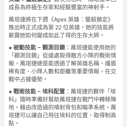
成長為終極生存家和經驗豐富的神射手。
萬塔捷將在下週《Apex 英雄：獵殺鎖定》
推出時正式成為第 22 位英雄，她的技能將
嶄露她如何變成如此了得的生存大師。
● 被動技能 – 觀測目鏡
：萬塔捷能使用她的
「觀測目鏡」從遠處取得敵方小隊的戰術情
報，萬塔捷總是能透過了解英雄名稱、護盾
稀有度、小隊人數和距離等重要情報，在交
戰中占據優勢。
● 戰術技能 – 埃科配置
：萬塔捷的夥伴「埃
科」隨時準備好幫助萬塔捷在戰鬥中轉移陣
地。藉由改造過的噴射背包和瞄準系統，萬
塔捷可以讓自己飛往埃科的位置，取得制高
點。