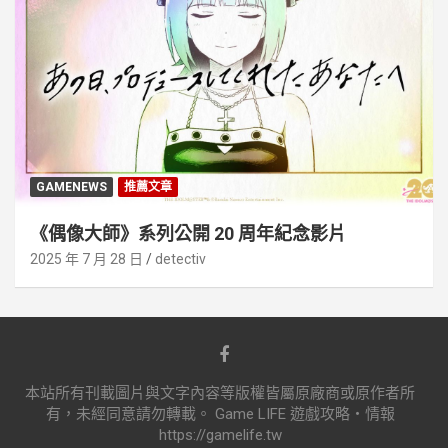
GAMENEWS
推薦文章
《偶像大師》系列公開 20 周年紀念影片
2025 年 7 月 28 日
detectiv
本站所有刊載圖片與文字內容等版權皆屬原廠商或原作者所
有，未經同意請勿轉載。 Game LIFE 遊戲攻略‧情報
https://gamelife.tw