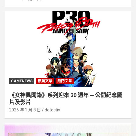
GAMENEWS
推薦文章
熱門文章
《女神異聞錄》系列迎來 30 週年 ─ 公開紀念圖
片及影片
2026 年 1 月 8 日
detectiv