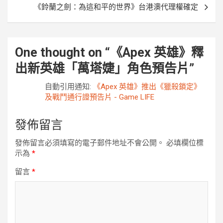
導
《鈴蘭之劍：為這和平的世界》台港澳代理權確定
覽
One thought on “
《Apex 英雄》釋
出新英雄「萬塔婕」角色預告片
”
自動引用通知:
《Apex 英雄》推出《獵殺鎖定》
及戰鬥通行證預告片 - Game LIFE
發佈留言
發佈留言必須填寫的電子郵件地址不會公開。
必填欄位標
示為
*
留言
*