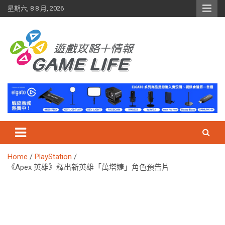
Skip
星期六, 8 8 月, 2026
to
content
Home
PlayStation
《Apex 英雄》釋出新英雄「萬塔婕」角色預告片