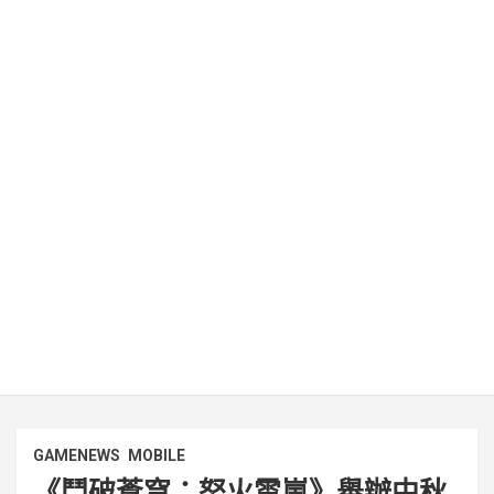
GAMENEWS
MOBILE
《鬥破蒼穹：怒火雲嵐》舉辦中秋