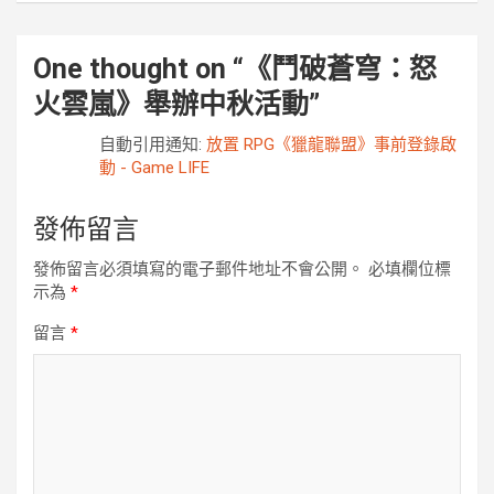
One thought on “
《鬥破蒼穹：怒
火雲嵐》舉辦中秋活動
”
自動引用通知:
放置 RPG《獵龍聯盟》事前登錄啟
動 - Game LIFE
發佈留言
發佈留言必須填寫的電子郵件地址不會公開。
必填欄位標
示為
*
留言
*