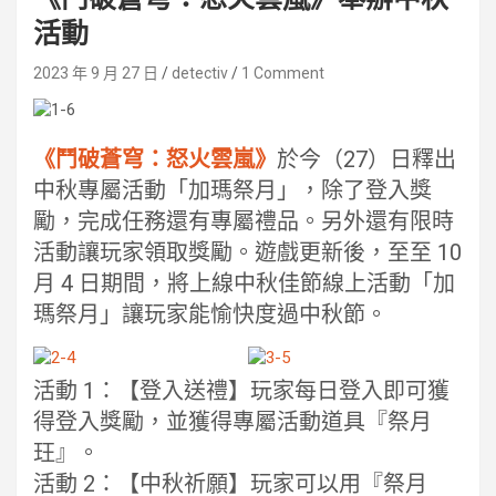
活動
2023 年 9 月 27 日
detectiv
1 Comment
《鬥破蒼穹：怒火雲嵐》
於今（27）日釋出
中秋專屬活動「加瑪祭月」，除了登入獎
勵，完成任務還有專屬禮品。另外還有限時
活動讓玩家領取獎勵。遊戲更新後，至至 10
月 4 日期間，將上線中秋佳節線上活動「加
瑪祭月」讓玩家能愉快度過中秋節。
活動 1：【登入送禮】玩家每日登入即可獲
得登入獎勵，並獲得專屬活動道具『祭月
玨』。
活動 2：【中秋祈願】玩家可以用『祭月