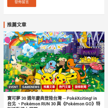
推薦文章
EVENT
GAMENEWS
推薦文章
熱門文章
頭條新聞
寶可夢 30 週年慶典登陸台灣 ─ PokéXciting! in
台北 、Pokémon RUN 30 與《Pokémon GO》特