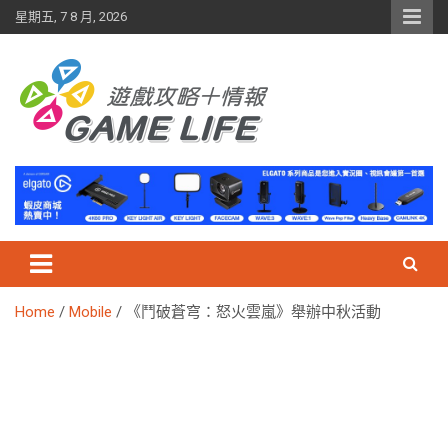
Skip
星期五, 7 8 月, 2026
to
content
Home
Mobile
《鬥破蒼穹：怒火雲嵐》舉辦中秋活動