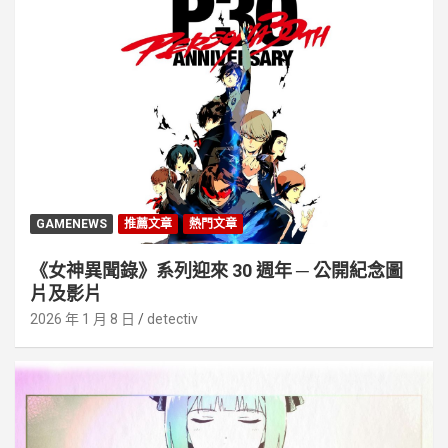
GAMENEWS
推薦文章
熱門文章
《女神異聞錄》系列迎來 30 週年 ─ 公開紀念圖
片及影片
2026 年 1 月 8 日
detectiv