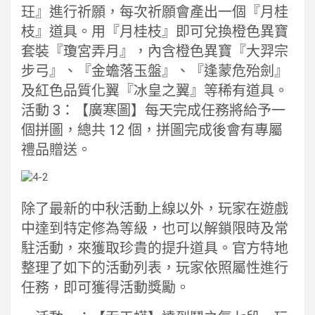
玨』進行祈願，每次祈願會產出一個『月桂
枝』道具。用『月桂枝』即可兌換橙色異寶
套裝『瓊宮弄月』，內含橙色異寶『大羿宗
步弓』、『金蟾落玉盤』、『逢蒙危殆劍』
及紅色品質化翼『冰皇之翼』等稀有道具。
活動 3：【廣寒圖】每天完成任務將給予一
個拼圖，總共 12 個，拼圖完成後會有專屬
禮品贈送。
除了最新的中秋活動上線以外，玩家在遊戲
中達到特定修為等級，也可以解鎖限時及常
駐活動，來獲取珍貴的提升道具。官方特地
整理了如下的活動列表，玩家依照屬性進行
任務，即可獲得活動獎勵。