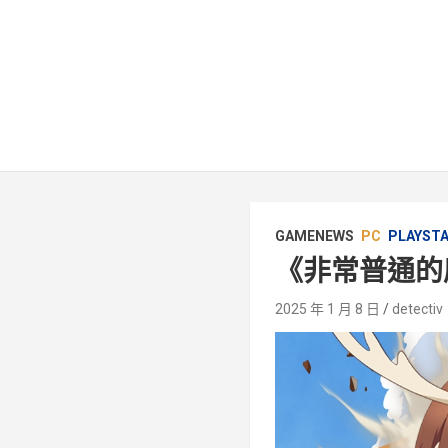
GAMENEWS
PC
PLAYST
《非常普通的
2025 年 1 月 8 日
detectiv