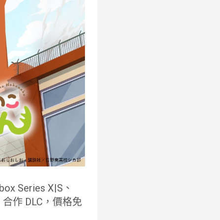
ox Series X|S、
眈》合作 DLC，價格免