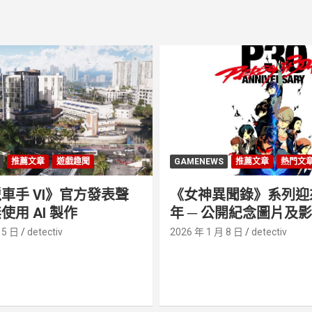
推薦文章
遊戲趣聞
GAMENEWS
推薦文章
熱門文
車手 VI》官方發表聲
《女神異聞錄》系列迎來 
使用 AI 製作
年 ─ 公開紀念圖片及
 5 日
detectiv
2026 年 1 月 8 日
detectiv