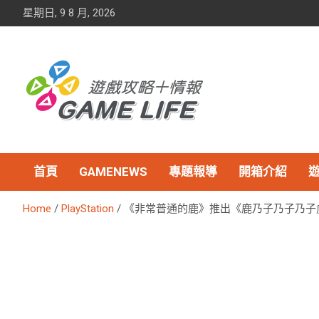
Skip
星期日, 9 8 月, 2026
to
content
首頁
GAMENEWS
專題報導
開箱介紹
Home
PlayStation
《非常普通的鹿》推出《鹿乃子乃子乃子虎