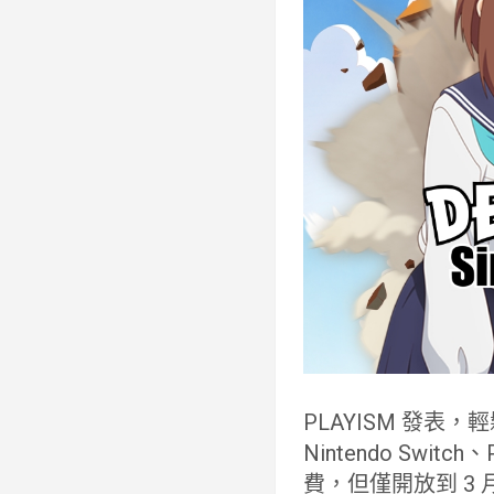
PLAYISM 發表
Nintendo Sw
費，但僅開放到 3 月