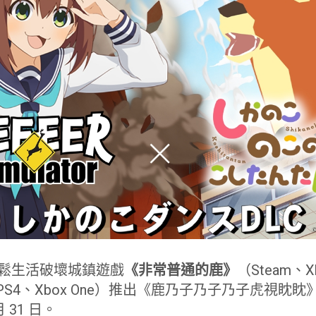
，輕鬆生活破壞城鎮遊戲
《非常普通的鹿》
（Steam、Xb
itch、PS4、Xbox One）推出《鹿乃子乃子乃子虎視眈
 31 日。