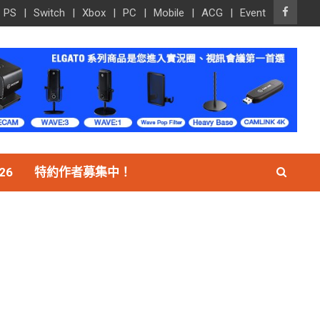
PS
Switch
Xbox
PC
Mobile
ACG
Event
26
特約作者募集中！