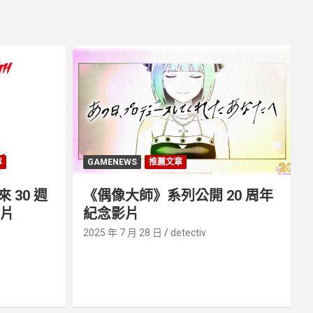
章
GAMENEWS
推薦文章
30 週
《偶像大師》系列公開 20 周年
影片
紀念影片
2025 年 7 月 28 日
detectiv