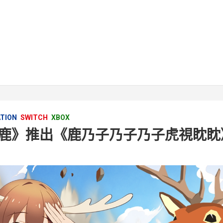
ATION
SWITCH
XBOX
鹿》推出《鹿乃子乃子乃子虎視眈眈》