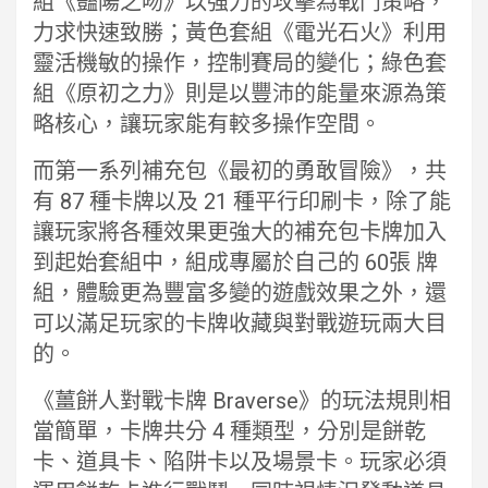
組《豔陽之吻》以強力的攻擊為戰鬥策略，
力求快速致勝；黃色套組《電光石火》利用
靈活機敏的操作，控制賽局的變化；綠色套
組《原初之力》則是以豐沛的能量來源為策
略核心，讓玩家能有較多操作空間。
而第一系列補充包《最初的勇敢冒險》，共
有 87 種卡牌以及 21 種平行印刷卡，除了能
讓玩家將各種效果更強大的補充包卡牌加入
到起始套組中，組成專屬於自己的 60張 牌
組，體驗更為豐富多變的遊戲效果之外，還
可以滿足玩家的卡牌收藏與對戰遊玩兩大目
的。
《薑餅人對戰卡牌 Braverse》的玩法規則相
當簡單，卡牌共分 4 種類型，分別是餅乾
卡、道具卡、陷阱卡以及場景卡。玩家必須