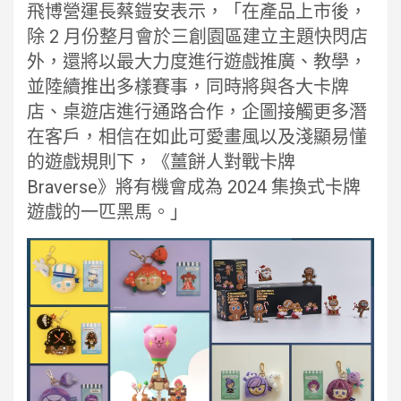
飛博營運長蔡鎧安表示，「在產品上市後，
除 2 月份整月會於三創園區建立主題快閃店
外，還將以最大力度進行遊戲推廣、教學，
並陸續推出多樣賽事，同時將與各大卡牌
店、桌遊店進行通路合作，企圖接觸更多潛
在客戶，相信在如此可愛畫風以及淺顯易懂
的遊戲規則下，《薑餅人對戰卡牌
Braverse》將有機會成為 2024 集換式卡牌
遊戲的一匹黑馬。」