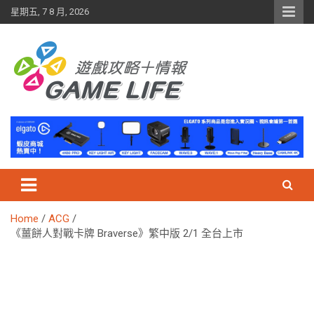
Skip
星期五, 7 8 月, 2026
to
content
Home
ACG
《薑餅人對戰卡牌 Braverse》繁中版 2/1 全台上市