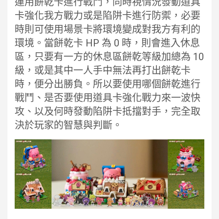
運用餅乾卡進行戰鬥，同時視情況發動道具
卡強化我方戰力或是陷阱卡進行防禦，必要
時則可使用場景卡將環境變成對我方有利的
環境。當餅乾卡 HP 為 0 時，則會進入休息
區，只要有一方的休息區餅乾等級加總為 10
級，或是其中一人手中無法再打出餅乾卡
時，便分出勝負。所以要使用哪個餅乾進行
戰鬥、是否要使用道具卡強化戰力來一波快
攻、以及何時發動陷阱卡抵擋對手，完全取
決於玩家的智慧與判斷。