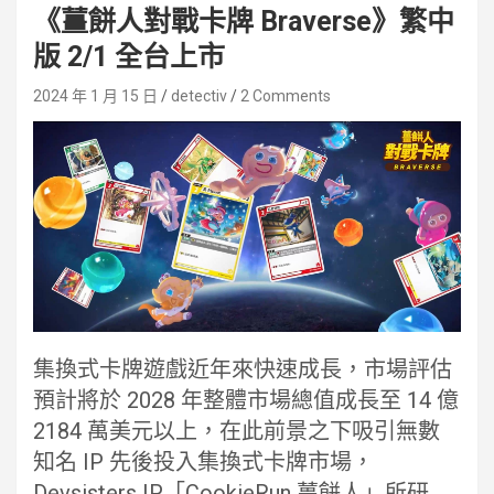
《薑餅人對戰卡牌 Braverse》繁中
版 2/1 全台上市
2024 年 1 月 15 日
detectiv
2 Comments
集換式卡牌遊戲近年來快速成長，市場評估
預計將於 2028 年整體市場總值成長至 14 億
2184 萬美元以上，在此前景之下吸引無數
知名 IP 先後投入集換式卡牌市場，
Devsisters IP「CookieRun 薑餅人」所研