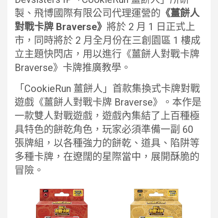
製、飛博國際有限公司代理運營的
《薑餅人
對戰卡牌 Braverse》
將於 2 月 1 日正式上
市，同時將於 2 月全月份在三創園區 1 樓成
立主題快閃店，用以進行《薑餅人對戰卡牌
Braverse》卡牌推廣教學。
「CookieRun 薑餅人」首款集換式卡牌對戰
遊戲《薑餅人對戰卡牌 Braverse》。本作是
一款雙人對戰遊戲，遊戲內集結了上百種極
具特色的餅乾角色，玩家必須準備一副 60
張牌組，以各種強力的餅乾、道具、陷阱等
多種卡牌，在遼闊的星際當中，展開酥脆的
冒險。