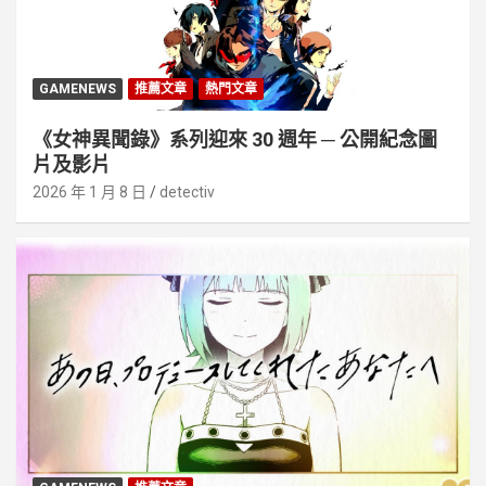
GAMENEWS
推薦文章
熱門文章
《女神異聞錄》系列迎來 30 週年 ─ 公開紀念圖
片及影片
2026 年 1 月 8 日
detectiv