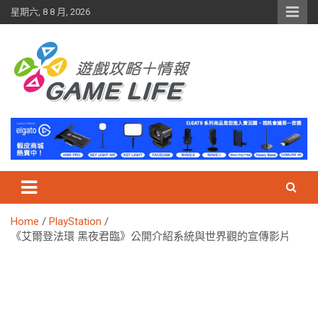
Skip
星期六, 8 8 月, 2026
to
content
Home
PlayStation
《艾爾登法環 黑夜君臨》公開介紹系統與世界觀的宣傳影片