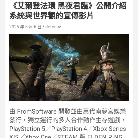
《艾爾登法環 黑夜君臨》公開介紹
系統與世界觀的宣傳影片
2025 年 5 月 6 日
detectiv
由 FromSoftware 開發並由萬代南夢宮娛樂
發行，獨立運行的多人合作動作生存遊戲，
PlayStation 5／PlayStation 4／Xbox Series
X|S／Xbox One／STEAM 版 ELDEN RING