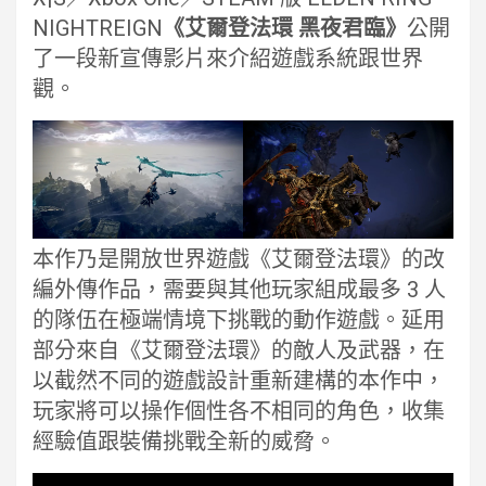
NIGHTREIGN
《艾爾登法環 黑夜君臨》
公開
了一段新宣傳影片來介紹遊戲系統跟世界
觀。
本作乃是開放世界遊戲《艾爾登法環》的改
編外傳作品，需要與其他玩家組成最多 3 人
的隊伍在極端情境下挑戰的動作遊戲。延用
部分來自《艾爾登法環》的敵人及武器，在
以截然不同的遊戲設計重新建構的本作中，
玩家將可以操作個性各不相同的角色，收集
經驗值跟裝備挑戰全新的威脅。