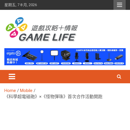
Skip
星期五, 7 8 月, 2026
to
content
Home
Mobile
《科學超電磁砲》×《怪物彈珠》首次合作活動開跑