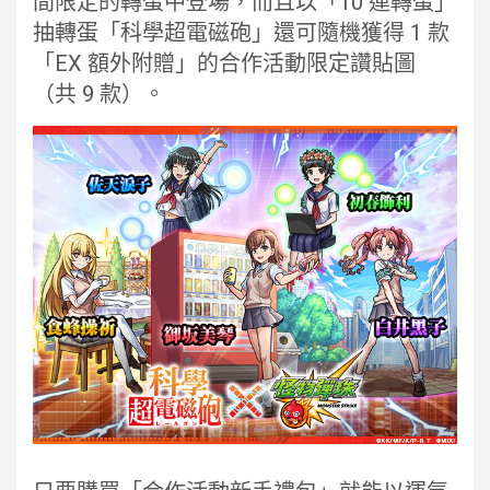
間限定的轉蛋中登場，而且以「10 連轉蛋」
抽轉蛋「科學超電磁砲」還可隨機獲得 1 款
「EX 額外附贈」的合作活動限定讚貼圖
（共 9 款）。