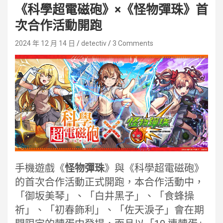
《科學超電磁砲》×《怪物彈珠》首
次合作活動開跑
2024 年 12 月 14 日
detectiv
3 Comments
手機遊戲《
怪物彈珠
》與《科學超電磁砲》
的首次合作活動正式開跑，本合作活動中，
「御坂美琴」、「白井黑子」、「食蜂操
祈」、「初春飾利」、「佐天淚子」會在期