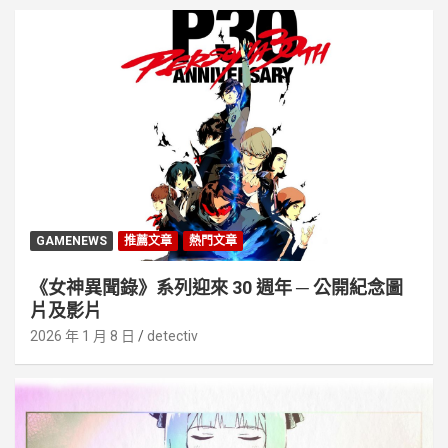
GAMENEWS
推薦文章
熱門文章
《女神異聞錄》系列迎來 30 週年 ─ 公開紀念圖
片及影片
2026 年 1 月 8 日
detectiv