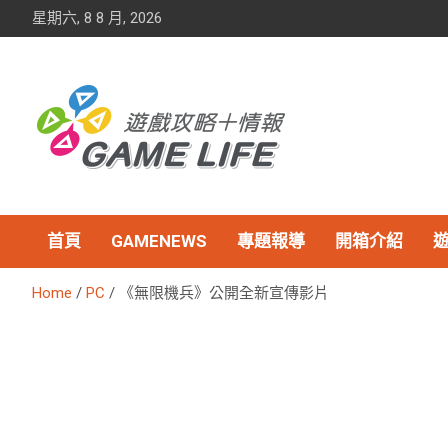
Skip
星期六, 8 8 月, 2026
to
content
首頁
GAMENEWS
專題報導
開箱介紹
Home
PC
《無限機兵》公開全新宣傳影片