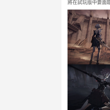
將在試玩版中要面