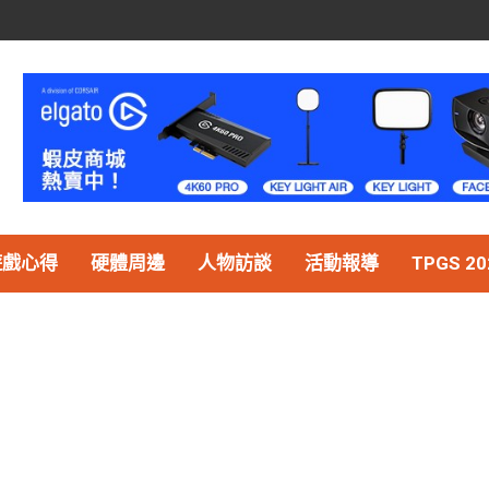
遊戲心得
硬體周邊
人物訪談
活動報導
TPGS 20