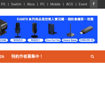
PS
Switch
Xbox
PC
Mobile
ACG
Event
26
特約作者募集中！