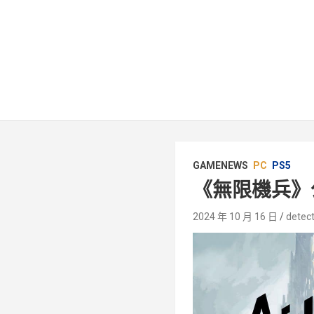
GAMENEWS
PC
PS5
《無限機兵》
2024 年 10 月 16 日
detect