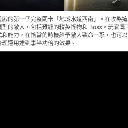
遊戲的第一個完整關卡「地城水道西南」。在攻略這
型的敵人，包括難纏的精英怪物和 Boss。玩家
式和能力，在恰當的時機給予敵人致命一擊，也可以
合理運用達到事半功倍的效果。