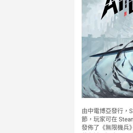
由中電博亞發行，Sen
節，玩家可在 Ste
發佈了《無限機兵