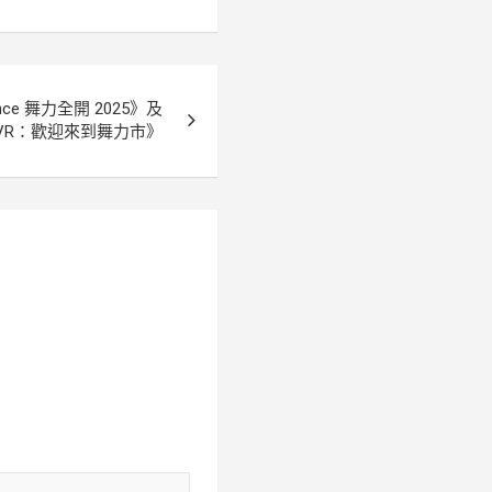
Dance 舞力全開 2025》及
全開 VR：歡迎來到舞力市》