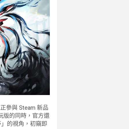
正參與 Steam 新品
試玩版的同時，官方還
莎」的視角，初窺即