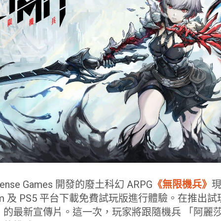
se Games 開發的廢土科幻 ARPG
《無限機兵》
現
am 及 PS5 平台下載免費試玩版進行體驗。在推出
》的最新宣傳片。這一次，玩家將跟隨機兵 「阿麗