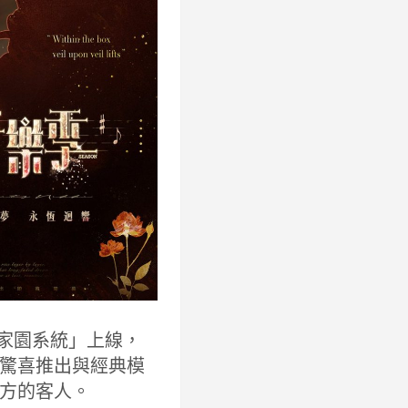
「家園系統」上線，
驚喜推出與經典模
方的客人。