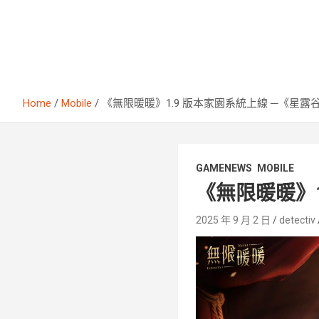
Home
Mobile
《無限暖暖》1.9 版本家園系統上線 ─《星
GAMENEWS
MOBILE
《無限暖暖》
2025 年 9 月 2 日
detectiv