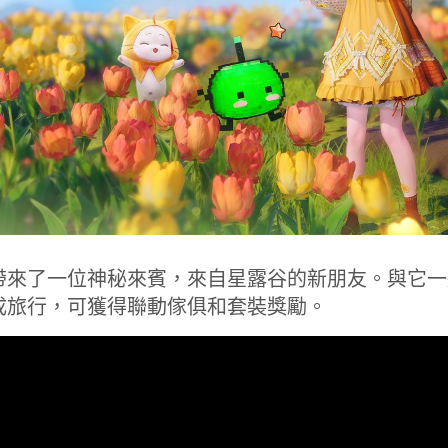
帶來了一位神秘來賓，來自星露谷的新朋友。與它一
成旅行，可獲得聯動傢俱和套裝獎勵。