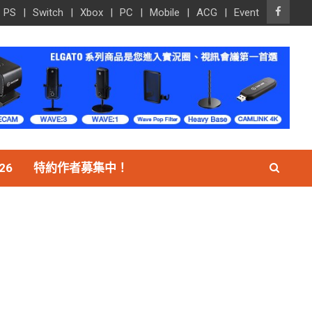
PS
Switch
Xbox
PC
Mobile
ACG
Event
26
特約作者募集中！