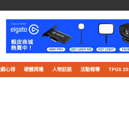
遊戲心得
硬體周邊
人物訪談
活動報導
TPGS 20