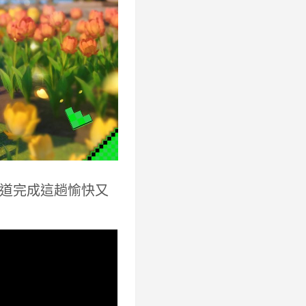
道完成這趟愉快又