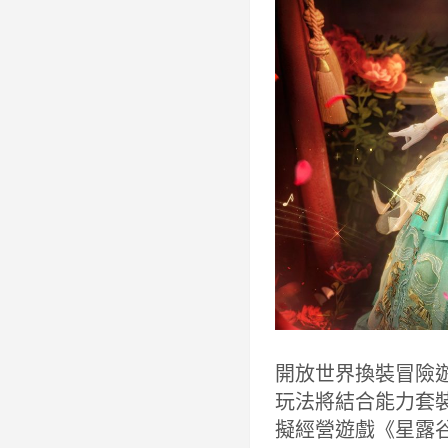
開放世界換裝冒險
玩法將結合能力套
擬經營遊戲《星露