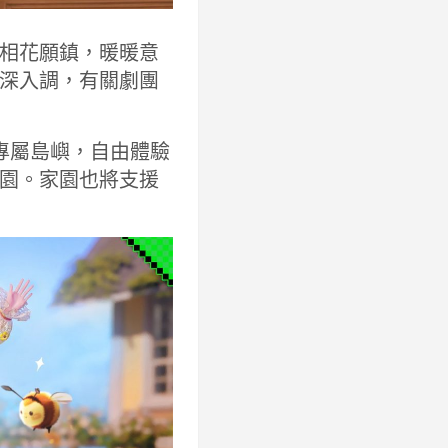
相花願鎮，暖暖意
深入調，有關劇團
往專屬島嶼，自由體驗
園。家園也將支援