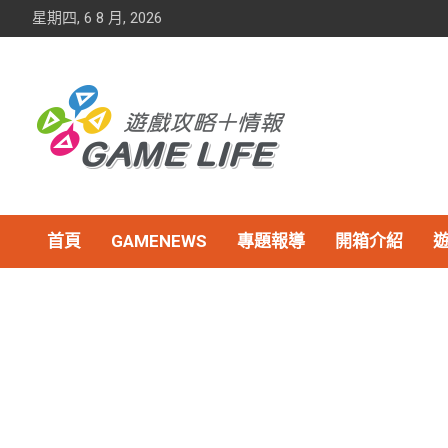
Skip
星期四, 6 8 月, 2026
to
content
首頁
GAMENEWS
專題報導
開箱介紹