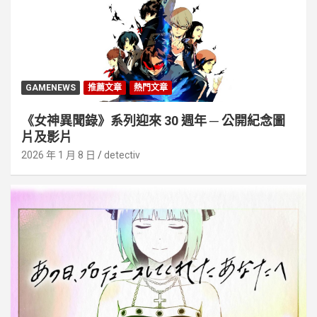
GAMENEWS
推薦文章
熱門文章
《女神異聞錄》系列迎來 30 週年 ─ 公開紀念圖
片及影片
2026 年 1 月 8 日
detectiv