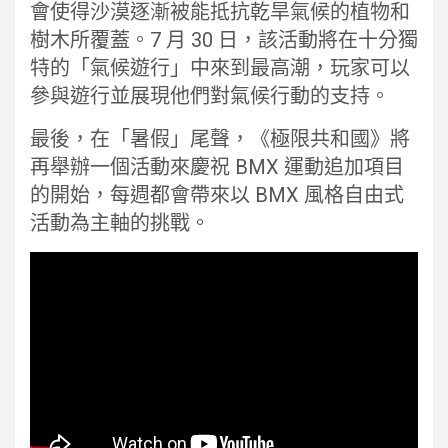
會使得沙漠逐漸被能抵抗乾旱氣候的植物和
樹木所覆蓋。7 月 30 日，該活動將在十分獨
特的「氣候遊行」中來到最高潮，玩家可以
參與遊行並展現他們對氣候行動的支持。
最後，在「暑假」尾聲，《極限共和國》將
再舉辦一個活動來慶祝 BMX 運動追加項目
的開始，每週都會帶來以 BMX 風格自由式
活動為主軸的挑戰。