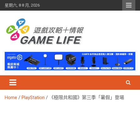
Skip
星期六, 8 8 月, 2026
to
content
Home
PlayStation
《極限共和國》第三季「暑假」登場