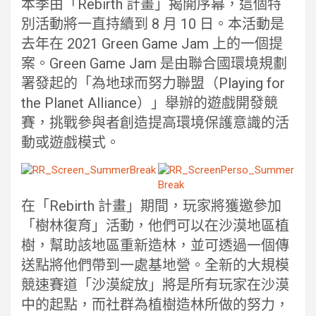
本季由「Rebirth 計畫」揭開序幕，這個特
別活動將一直持續到 8 月 10 日。本活動是
去年在 2021 Green Game Jam 上的一個提
案。Green Game Jam 是由聯合國環境規劃
署發起的「為地球而努力聯盟（Playing for
the Planet Alliance）」舉辦的遊戲開發競
賽，挑戰參與者創造提高環境保護意識的活
動或遊戲模式。
在「Rebirth 計畫」期間，玩家將獲邀參加
「樹林復育」活動，他們可以在沙漠地區植
樹，幫助該地區重新造林，並可透過一個傳
送點將他們帶到一處基地營。全新的大規模
競速賽道「沙漠綻放」將是所有玩家在沙漠
中的起點，而社群為植樹造林所做的努力，