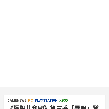
GAMENEWS
PC
PLAYSTATION
XBOX
《極限共和國》第三季「暑假」登