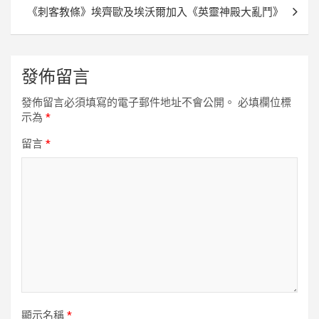
覽
《刺客教條》埃齊歐及埃沃爾加入《英靈神殿大亂鬥》
發佈留言
發佈留言必須填寫的電子郵件地址不會公開。
必填欄位標
示為
*
留言
*
顯示名稱
*