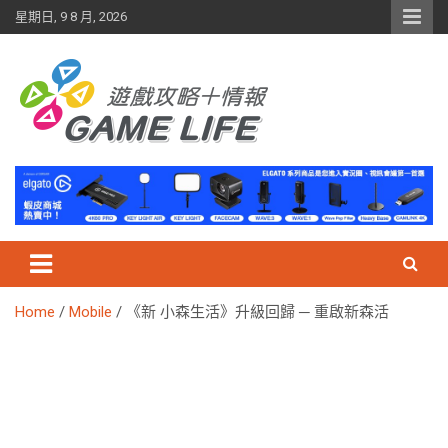
Skip
星期日, 9 8 月, 2026
to
content
Home
Mobile
《新 小森生活》升級回歸 ─ 重啟新森活