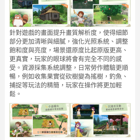
針對遊戲的畫面提升畫質解析度，使得細節
部分更加清晰與細膩，強化光照系統、調整
飽和度與亮度，場景還原度比起原版更高、
更真實，玩家的眼球將會有完全不同的感
受。資源採集系統調整，日常勞作體驗更順
暢，例如收集果實從砍樹變為搖樹，釣魚、
捕捉等玩法的精簡，玩家在操作將更加輕
鬆。