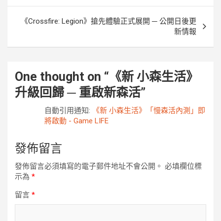
導
《Crossfire: Legion》搶先體驗正式展開 ─ 公開日後更
覽
新情報
One thought on “
《新 小森生活》
升級回歸 ─ 重啟新森活
”
自動引用通知:
《新 小森生活》「慢森活內測」即
將啟動 - Game LIFE
發佈留言
發佈留言必須填寫的電子郵件地址不會公開。
必填欄位標
示為
*
留言
*