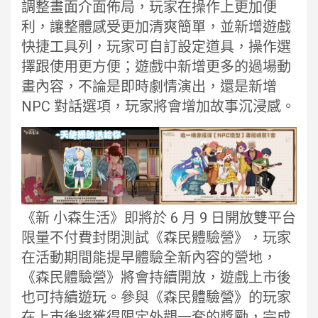
調整畫面介面佈局，玩家在操作上更加便
利，讓整體感受更加清爽簡單，並新增遊戲
快捷工具列，玩家可自訂設定道具，操作選
擇跟使用更方便；遊戲中新增更多的過場動
畫內容，不論是即時劇情演出，還是新增
NPC 對話選項，玩家將會增加故事沉浸感。
《新 小森生活》即將於 6 月 9 日開放雙平台
限量不付費封閉測試《森民體驗營》，玩家
在活動期間能提早體驗全新內容的營地，
《森民體驗營》將會持續開放，遊戲上市後
也可持續遊玩。參與《森民體驗營》的玩家
在上市後將獲得限定外觀一套的獎勵，完成