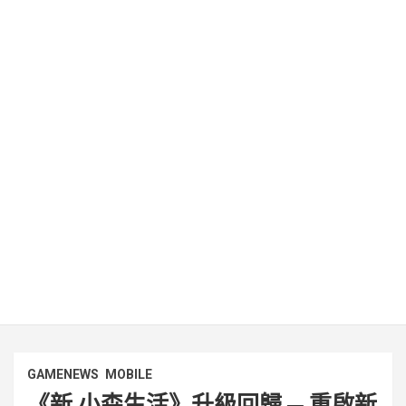
GAMENEWS
MOBILE
《新 小森生活》升級回歸 ─ 重啟新