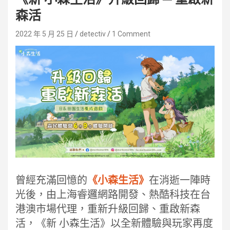
森活
2022 年 5 月 25 日
detectiv
1 Comment
曾經充滿回憶的
《小森生活》
在消逝一陣時
光後，由上海睿邏網路開發、熱酷科技在台
港澳市場代理，重新升級回歸、重啟新森
活，《新 小森生活》以全新體驗與玩家再度