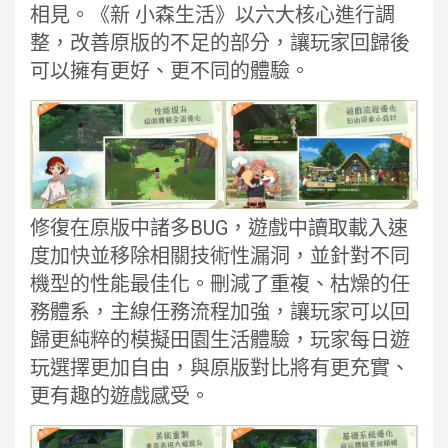
相見。《新 小森生活》以六大核心進行調
整，改善原版的不足的部分，讓玩家回歸後
可以擁有更好、更不同的體驗。
修復在原版中諸多BUG，遊戲中讀取載入速
度加快並移除相關技術性漏洞，並針對不同
機型的性能最佳化。刪減了重複、枯燥的任
務體系，主線任務流程加強，讓玩家可以回
歸更純粹的模擬田園生活體驗，玩家每日遊
玩選擇更加自由，與原版對比將有更充實、
更有趣的遊戲感受。