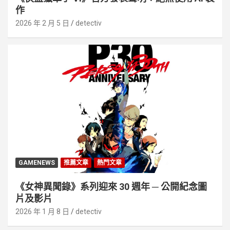
作
2026 年 2 月 5 日
detectiv
GAMENEWS
推薦文章
熱門文章
《女神異聞錄》系列迎來 30 週年 ─ 公開紀念圖
片及影片
2026 年 1 月 8 日
detectiv