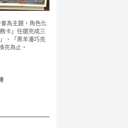
公會為主題，角色化
務卡」任選完成三
」、「黑羊潘巧克
換完為止。
時