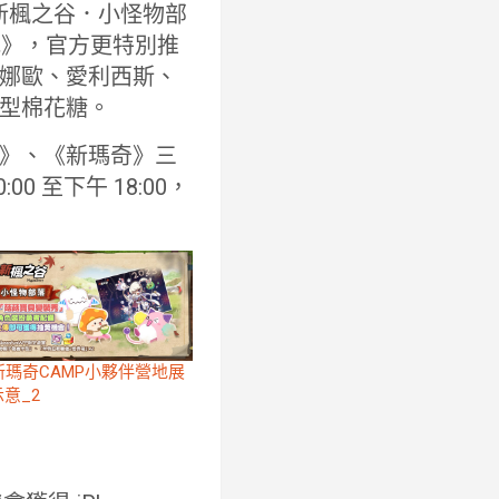
，《新楓之谷．小怪物部
營地》，官方更特別推
娜歐、愛利西斯、
型棉花糖。
》、《新瑪奇》三
00 至下午 18:00，