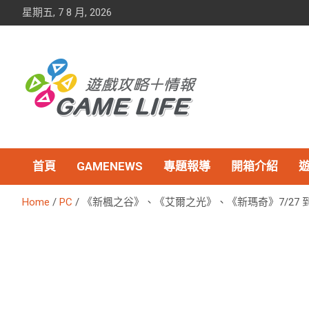
Skip
星期五, 7 8 月, 2026
to
content
首頁
GAMENEWS
專題報導
開箱介紹
Home
PC
《新楓之谷》、《艾爾之光》、《新瑪奇》7/27 到 