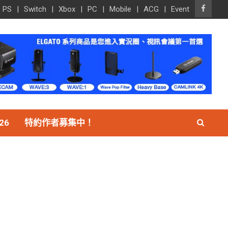
PS
Switch
Xbox
PC
Mobile
ACG
Event
26
特約作者募集中！