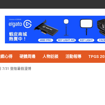
遊戲心得
硬體周邊
人物訪談
活動報導
TPGS 20
7/31 登陸暑假漫博