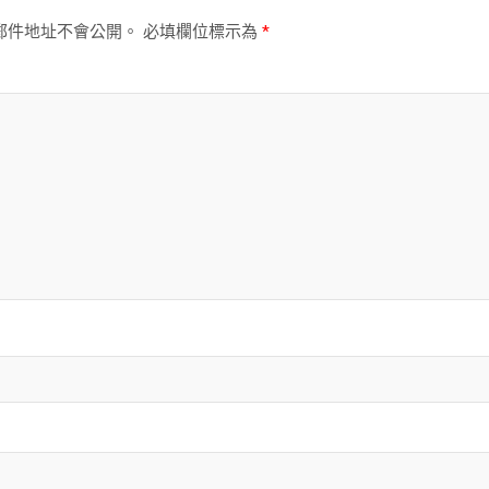
郵件地址不會公開。
必填欄位標示為
*