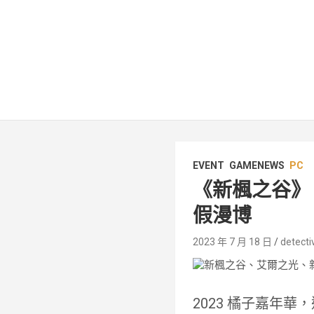
EVENT
GAMENEWS
PC
《新楓之谷》、
假漫博
2023 年 7 月 18 日
detecti
2023 橘子嘉年