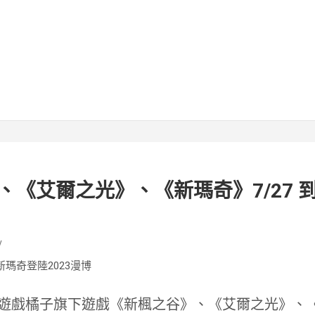
《艾爾之光》、《新瑪奇》7/27 到 7
v
華，遊戲橘子旗下遊戲《新楓之谷》、《艾爾之光》、《