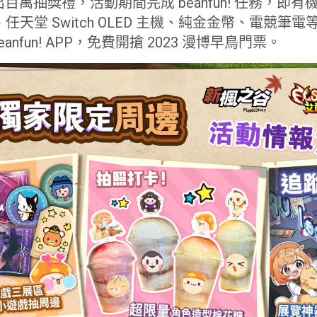
萬抽獎禮，活動期間完成 beanfun! 任務，即有機會
風機、任天堂 Switch OLED 主機、純金金幣、電競
beanfun! APP，免費開搶 2023 漫博早鳥門票。