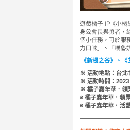
遊戲橘子 IP《小
身公會長與勇者，
個小任務，可於服
力口味」、「噗魯
《新楓之谷》、《艾
※ 活動地點：台北世貿
※ 活動時間：2023 年
※ 橘子嘉年華．領票邀
※ 橘子嘉年華．領
※ 橘子嘉年華．活