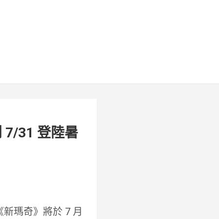
/31 登陸暑
新瑪奇》將於 7 月