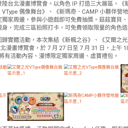
31 日登陸台北漫畫博覽會。以角色 IP 打造三大展區
VType 偶像舞台》、《新瑪奇．CAMP 小夥伴
定獨家周邊，參與小遊戲即可免費抽獎。菇菇寶貝、
現身，完成三區拍照打卡，可免費領取限量的角色造
回歸實體活動，本次集結《新楓之谷》、《艾爾之光
北漫畫博覽會，於 7 月 27 日至 7 月 31 日，上午 10:
區，將有活動內容、漫博限定獨家周邊、虛寶禮包。