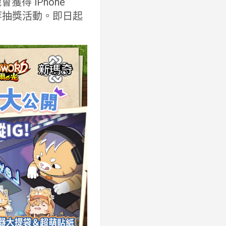
獲得 iPhone
筆電等抽獎活動。即日起