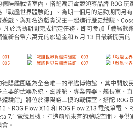
德陽艦戰情室內，搭配潮流電競領導品牌 ROG 玩
格「戰艦世界體驗館」。為期一個月的活動期間另有
遊戲、與知名遊戲實況主一起進行歷史體驗、Cose
外，凡於活動期間完成指定任務，即可參加「戰艦歡樂
新台幣六萬元的旅遊金和 6 月 13 日最新開賣的 ROG
」
的德陽艦園區為全台唯一的軍艦博物館 ，其中開放
多主要的武器系統、駕駛艙、專業儀器、艦長室、直
體驗館」將位於德陽艦二樓的戰情室，搭配 ROG 
o 16、ROG Flow X16 和 ROG Flow Z13 電競筆電 、RO
heta 7.1 電競耳機，打造前所未有的體驗空間，
機會。