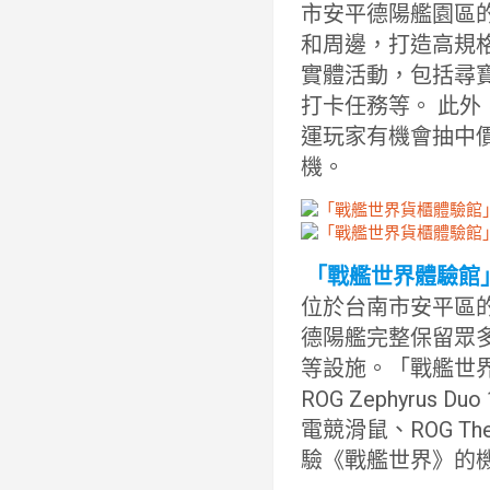
市安平德陽艦園區的
和周邊，打造高規
實體活動，包括尋寶
打卡任務等。 此
運玩家有機會抽中價值
機。
「戰艦世界體驗館
位於台南市安平區
德陽艦完整保留眾
等設施。「戰艦世界
ROG Zephyrus Du
電競滑鼠、ROG T
驗《戰艦世界》的