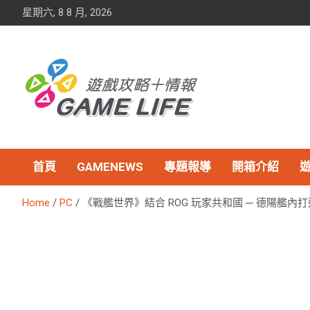
Skip
星期六, 8 8 月, 2026
to
content
首頁
GAMENEWS
專題報導
開箱介紹
Home
PC
《戰艦世界》結合 ROG 玩家共和國 ─ 德陽艦