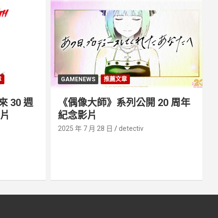
章
GAMENEWS
推薦文章
30 週
《偶像大師》系列公開 20 周年
影片
紀念影片
2025 年 7 月 28 日
detectiv