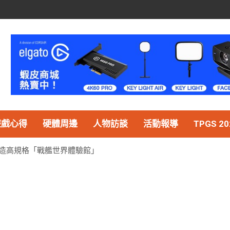
遊戲心得
硬體周邊
人物訪談
活動報導
TPGS 20
內打造高規格「戰艦世界體驗館」