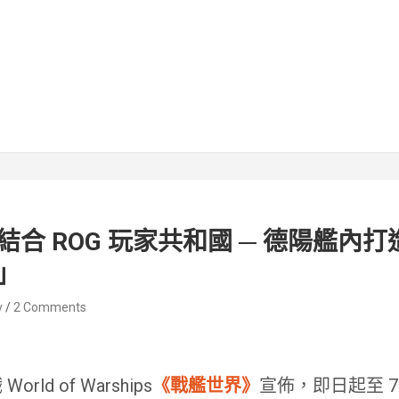
合 ROG 玩家共和國 ─ 德陽艦內
」
v
2 Comments
rld of Warships
《戰艦世界》
宣佈，即日起至 7 