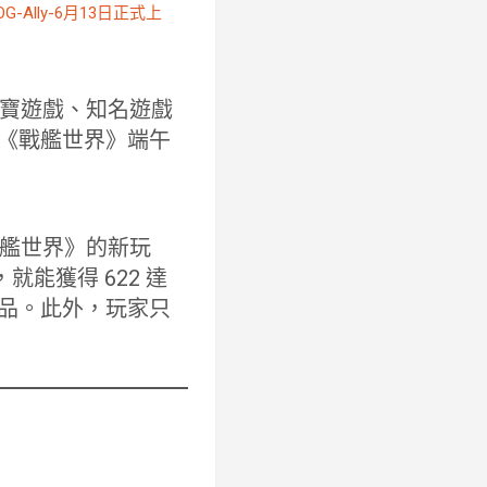
寶遊戲、知名遊戲
的《戰艦世界》端午
艦世界》的新玩
就能獲得 622 達
建商品。此外，玩家只