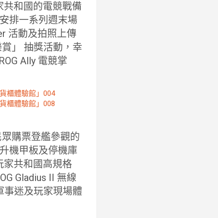
家共和國的電競戰備
安排一系列週末場
r 活動及拍照上傳
賞」 抽獎活動，幸
 Ally 電競掌
民眾購票登艦參觀的
升機甲板及停機庫
玩家共和國高規格
G Gladius II 無線
提供軍事迷及玩家現場體