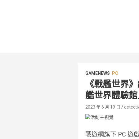
GAMENEWS
PC
《戰艦世界》結
艦世界體驗館
2023 年 6 月 19 日
detecti
戰遊網旗下 PC 遊戲 Wo