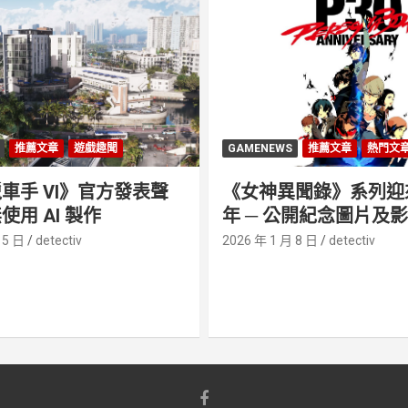
推薦文章
遊戲趣聞
GAMENEWS
推薦文章
熱門文
車手 VI》官方發表聲
《女神異聞錄》系列迎來 
使用 AI 製作
年 ─ 公開紀念圖片及
 5 日
detectiv
2026 年 1 月 8 日
detectiv