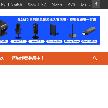
PS
Switch
Xbox
PC
Mobile
ACG
Event
26
特約作者募集中！