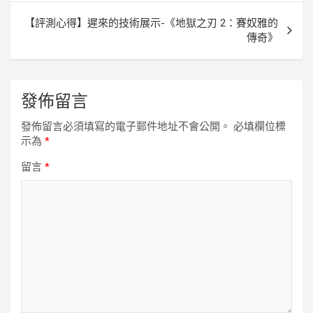
覽
【評測心得】遲來的技術展示-《地獄之刃 2：賽奴雅的
傳奇》
發佈留言
發佈留言必須填寫的電子郵件地址不會公開。
必填欄位標
示為
*
留言
*