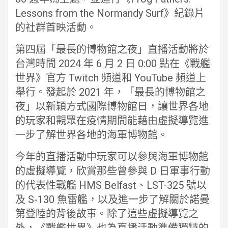
Lessons from the Normandy Surf》紀錄片
的社群首映活動。
第四屆「最長的博物館之夜」直播活動將於
台灣時間 2024 年 6 月 2 日 0:00 點在《戰艦
世界》官方 Twitch 頻道和 YouTube 頻道上
舉行。發起於 2021 年，「最長的博物館之
夜」以新穎方式國際博物館日，讓世界各地
的玩家和觀眾在疫情期間能藉由虛擬導覽進
一步了解世界各地的海軍博物館。
今年的直播活動中玩家可以參與海軍博物館
的虛擬導覽，欣賞那些曾參與 D 日軍事行動
的代表性戰艦 HMS Belfast、LST-325 號以
及 S-130 魚雷艦，以及進一步了解關於諾曼
第登陸的背後故事。除了這些虛擬導覽之
外，《戰艦世界》也為直播活動準備獨特的