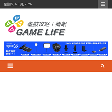
Skip
星期四, 6 8 月, 2026
to
content