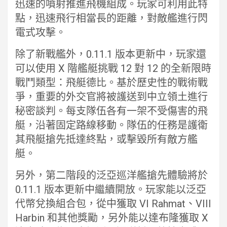
迅速的噴射推進飛機組成。玩家可利用此特
點，迅速飛行相當長的距離，對敵艦進行閃
電式攻擊。
除了新戰艦外，0.11.1 版本更新中，玩家還
可以使用 X 階艦艇挑戰 12 對 12 的全新限時
戰鬥類型：飛艇德比。基於歷史性的戰術戰
爭，重要的外交官將被護送到中立領土進行
秘密談判。每支隊伍各有一架不受傷害的飛
艇，沿著固定路線移動。隊伍的任務是護衛
其飛艇搶先抵達終點，或擊毀所有敵方艦
艇。
另外，第二階段的泛亞巡洋艦搶先體驗將於
0.11.1 版本更新中繼續開放。玩家能以泛亞
代幣兌換組合包，從中獲取 VI Rahmat、VIII
Harbin 和其他獎勵，另外能以達布隆獲取 X