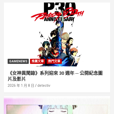
GAMENEWS
推薦文章
熱門文章
《女神異聞錄》系列迎來 30 週年 ─ 公開紀念圖
片及影片
2026 年 1 月 8 日
detectiv