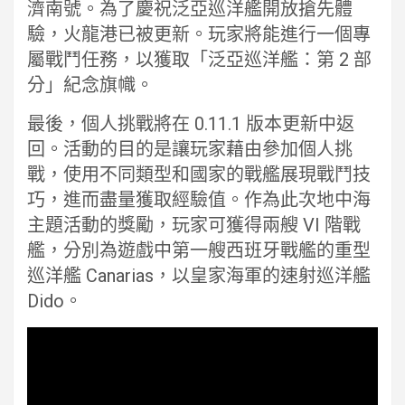
濟南號。為了慶祝泛亞巡洋艦開放搶先體
驗，火龍港已被更新。玩家將能進行一個專
屬戰鬥任務，以獲取「泛亞巡洋艦：第 2 部
分」紀念旗幟。
最後，個人挑戰將在 0.11.1 版本更新中返
回。活動的目的是讓玩家藉由參加個人挑
戰，使用不同類型和國家的戰艦展現戰鬥技
巧，進而盡量獲取經驗值。作為此次地中海
主題活動的獎勵，玩家可獲得兩艘 VI 階戰
艦，分別為遊戲中第一艘西班牙戰艦的重型
巡洋艦 Canarias，以皇家海軍的速射巡洋艦
Dido。