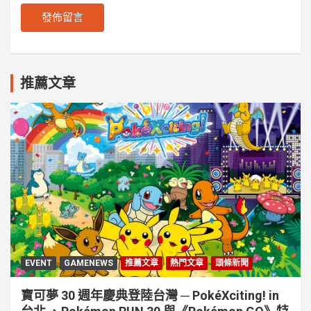
推薦文章
EVENT
GAMENEWS
推薦文章
熱門文章
頭條新聞
寶可夢 30 週年慶典登陸台灣 ─ PokéXciting! in