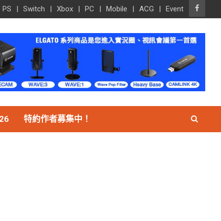
PS
Switch
Xbox
PC
Mobile
ACG
Event
26
特約作者募集中！