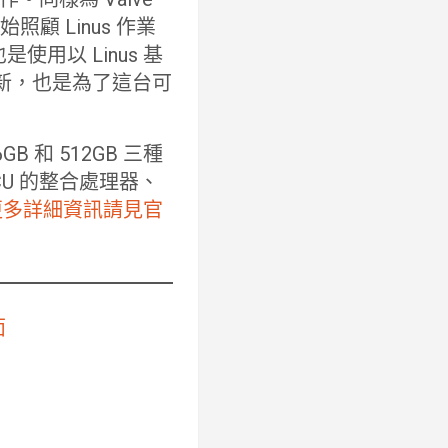
顧 Linus 作業
是使用以 Linus 基
更新，也是為了這台可
GB 和 512GB 三種
2 CU 的整合處理器、
更多詳細資訊請見官
面