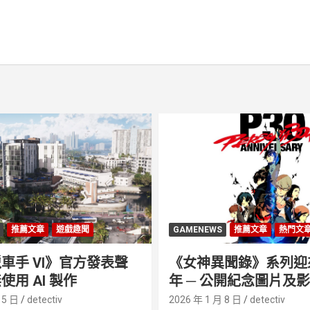
推薦文章
遊戲趣聞
GAMENEWS
推薦文章
熱門文
車手 VI》官方發表聲
《女神異聞錄》系列迎來 
使用 AI 製作
年 ─ 公開紀念圖片及
 5 日
detectiv
2026 年 1 月 8 日
detectiv