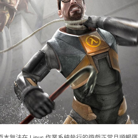
讓原本無法在 Linus 作業系統執行的遊戲正常且順暢運作