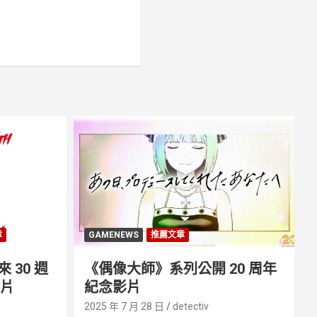
章
GAMENEWS
推薦文章
30 週
《偶像大師》系列公開 20 周年
影片
紀念影片
2025 年 7 月 28 日
detectiv