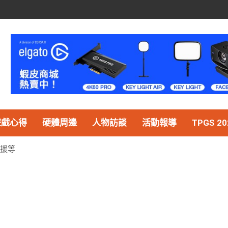
遊戲心得
硬體周邊
人物訪談
活動報導
TPGS 20
支援等