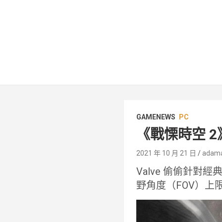
GAMENEWS
PC
《戰慄時空 
2021 年 10 月 21 日
adam
Valve 偷偷針對經
野角度（FOV）上限