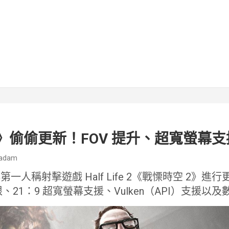
2》偷偷更新！FOV 提升、超寬螢幕
adam
典第一人稱射擊遊戲 Half Life 2《戰慄時空 2》
、21：9 超寬螢幕支援、Vulken（API）支援以