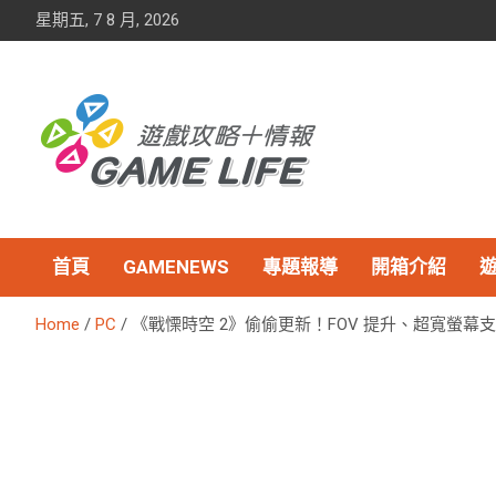
Skip
星期五, 7 8 月, 2026
to
content
首頁
GAMENEWS
專題報導
開箱介紹
Home
PC
《戰慄時空 2》偷偷更新！FOV 提升、超寬螢幕