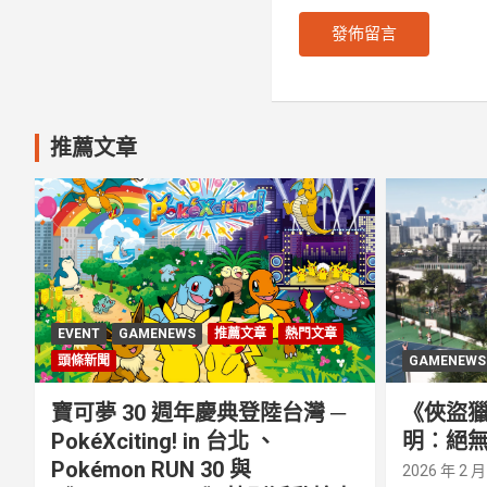
推薦文章
EVENT
GAMENEWS
推薦文章
熱門文章
頭條新聞
GAMENEWS
寶可夢 30 週年慶典登陸台灣 ─
《俠盜獵
PokéXciting! in 台北 、
明︰絕無
Pokémon RUN 30 與
2026 年 2 月