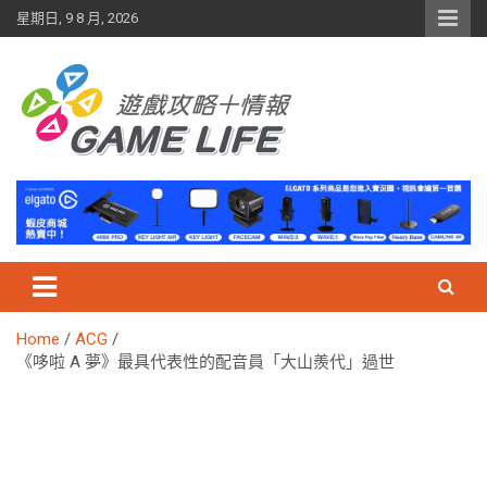
Skip
星期日, 9 8 月, 2026
to
content
Home
ACG
《哆啦 A 夢》最具代表性的配音員「大山羨代」過世