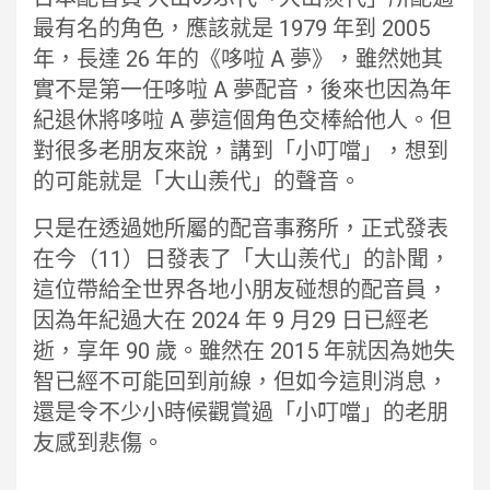
最有名的角色，應該就是 1979 年到 2005
年，長達 26 年的《哆啦 A 夢》，雖然她其
實不是第一任哆啦 A 夢配音，後來也因為年
紀退休將哆啦 A 夢這個角色交棒給他人。但
對很多老朋友來說，講到「小叮噹」，想到
的可能就是「大山羨代」的聲音。
只是在透過她所屬的配音事務所，正式發表
在今（11）日發表了「大山羨代」的訃聞，
這位帶給全世界各地小朋友碰想的配音員，
因為年紀過大在 2024 年 9 月29 日已經老
逝，享年 90 歲。雖然在 2015 年就因為她失
智已經不可能回到前線，但如今這則消息，
還是令不少小時候觀賞過「小叮噹」的老朋
友感到悲傷。