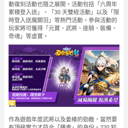
動復刻活動也隨之展開。活動包括「六周年
累積登入送」、「30 天雙經活動」以及「限
時登入送魔關羽」等熱門活動。參與活動的
玩家將可獲得「元寶、武將、座騎、裝備、
奇魂」等虛寶。
作為遊戲年度武將以及姜維的勁敵，當然要
有頂級實力才符合「鍾會」的身份。220 知