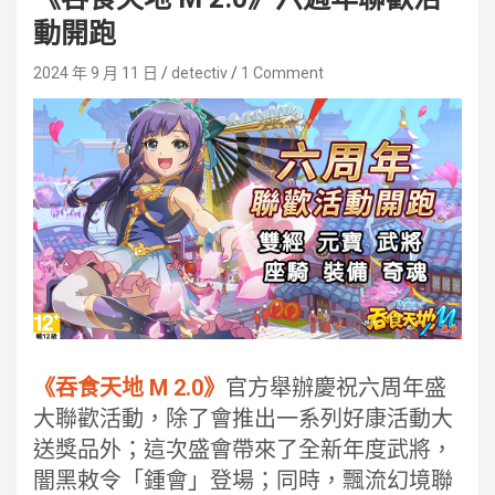
動開跑
2024 年 9 月 11 日
detectiv
1 Comment
《吞食天地 M 2.0》
官方舉辦慶祝六周年盛
大聯歡活動，除了會推出一系列好康活動大
送獎品外；這次盛會帶來了全新年度武將，
闇黑敕令「鍾會」登場；同時，飄流幻境聯