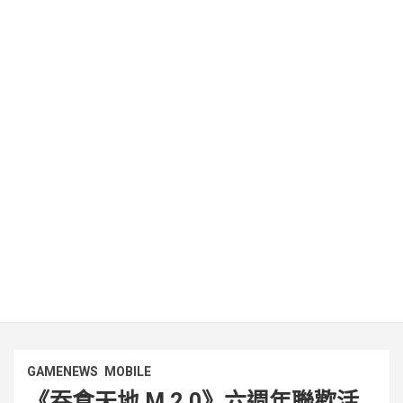
GAMENEWS
MOBILE
《吞食天地 M 2.0》六週年聯歡活