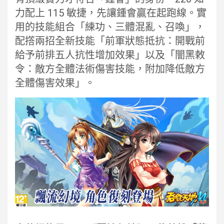
力配上 115 敏捷，先讓鍾會贏在起跑線。實
用的技能組合「練功、三體混亂、召喚」，
配撘兩招全新技能「前軍狀態抵抗：開戰前
給予前排五人抗性增加效果」以及「闇黑敕
令：敵方全體法術傷害技能，附加降低敵方
全體傷害效果」。