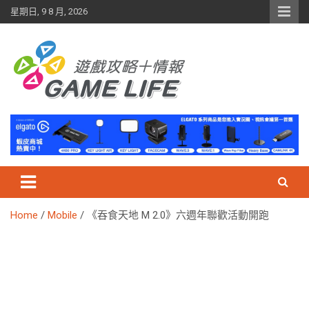
Skip
星期日, 9 8 月, 2026
to
content
Home
Mobile
《吞食天地 M 2.0》六週年聯歡活動開跑