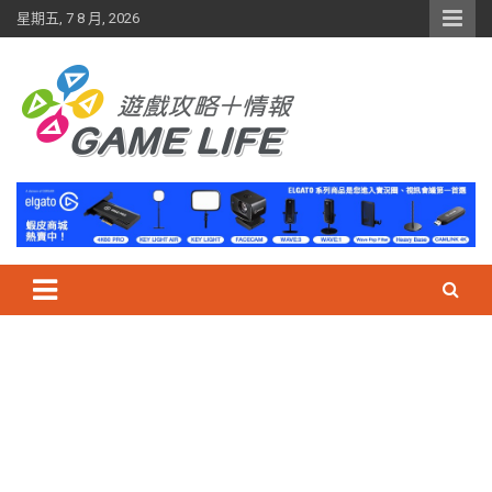
Skip
星期五, 7 8 月, 2026
to
content