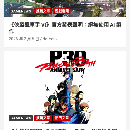
GAMENEWS
推薦文章
遊戲趣聞
《俠盜獵車手 VI》官方發表聲明︰絕無使用 AI 製
作
2026 年 2 月 5 日
detectiv
GAMENEWS
推薦文章
熱門文章