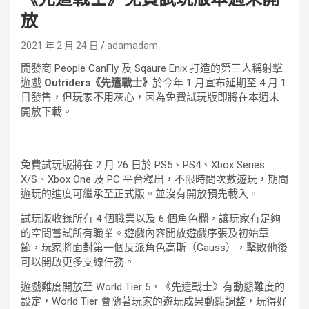
放
2021 年 2 月 24 日
adamadam
開發商 People CanFly 及 Sqaure Enix 打造的第三人稱射擊
遊戲
Outriders《先遣戰士》
於今年 1 月宣布延期至 4 月 1
日發售，但玩家不用灰心，因為免費試玩版即將在本週末
開放下載。
免費試玩版將在 2 月 26 日於 PS5、PS4、Xbox Series
X/S、Xbox One 及 PC 平台釋出，不限時間次數遊玩，期間
遊玩的進度可繼承至正式版。並沒有開放預先載入。
試玩版收錄所有 4 個職業以及 6 個角色欄，讓玩家有足夠
的空間嘗試所有職業。遊戲內容開放遊戲序張及初始章
節，玩家將面對第一個反派角色高斯（Gauss），擊敗他後
可以開啟更多支線任務。
遊戲難度開放至 World Tier 5，《先遣戰士》有動態難度的
設定，World Tier 會隨著玩家的遊玩成果動態調整，玩得好