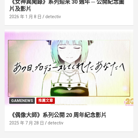
《女神異聞錄》系列迎來 30 週年 ─ 公開紀念圖
片及影片
2026 年 1 月 8 日
detectiv
GAMENEWS
推薦文章
《偶像大師》系列公開 20 周年紀念影片
2025 年 7 月 28 日
detectiv