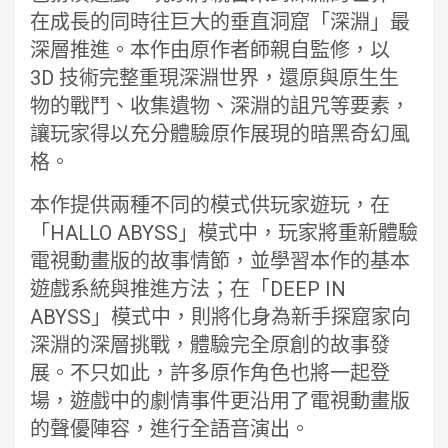
在成長的同時往巨大的垂直洞窟「深淵」最
深層推進。本作由原作者師親自監修，以
3D 技術完整重現深淵世界，還原與原生生
物的戰鬥、收集遺物、深淵的詛咒等要素，
讓玩家得以充分體驗原作展現的暗黑奇幻風
格。
本作提供兩種不同的模式供玩家遊玩，在
「HALLO ABYSS」模式中，玩家將重新體驗
電視動畫版的故事情節，並學習本作的基本
遊戲系統與推進方法；在「DEEP IN
ABYSS」模式中，則將化身為新手探窟家向
深淵的深層挑戰，體驗完全原創的故事發
展。不只如此，許多原作角色也將一起登
場，遊戲中的劇情事件更沿用了電視動畫版
的聲優陣容，進行全語音演出。