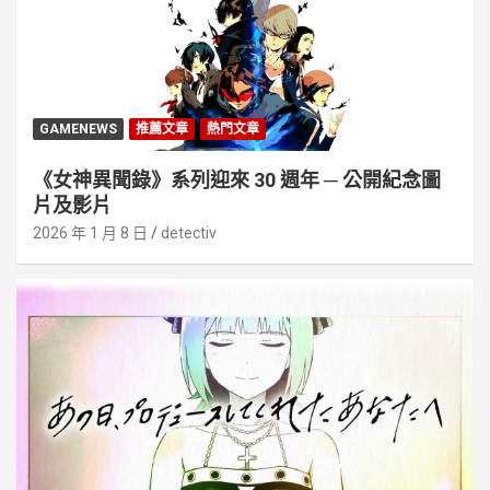
GAMENEWS
推薦文章
熱門文章
《女神異聞錄》系列迎來 30 週年 ─ 公開紀念圖
片及影片
2026 年 1 月 8 日
detectiv