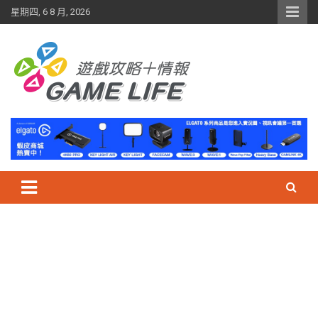
Skip
星期四, 6 8 月, 2026
to
content