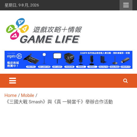
Skip
星期日, 9 8 月, 2026
to
content
Home
Mobile
《三國大戰 Smash》與《真 一騎當千》舉辦合作活動