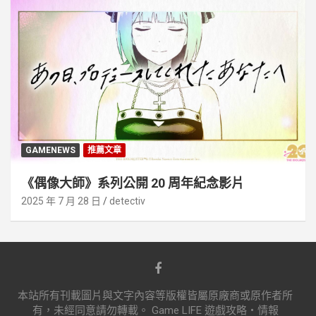
GAMENEWS
推薦文章
《偶像大師》系列公開 20 周年紀念影片
2025 年 7 月 28 日
detectiv
本站所有刊載圖片與文字內容等版權皆屬原廠商或原作者所
有，未經同意請勿轉載。 Game LIFE 遊戲攻略‧情報