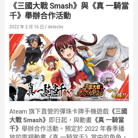
《三國大戰 Smash》與《真 一騎當
千》舉辦合作活動
2022 年 2 月 16 日
detectiv
Ateam 旗下直營的彈珠卡牌手機遊戲
《三國
大戰 Smash》
即日起，與動畫
《真 一騎當
千》
舉辦合作活動。預定於 2022 年春季播
放的電視動畫《真 一騎當千》當中的角色，