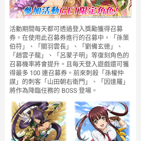
活動期間每天都可透過登入獎勵獲得召募
券。在使用此召募券進行的召募中，「孫策
伯符」、「關羽雲長」、「劉備玄徳」、
「趙雲子龍」、「呂蒙子明」等復刻角色的
召募機率將會提升。且每天登入遊戲還可獲
得最多 100 連召募券。前來刺殺「孫權仲
謀」的刺客「山田朝右衛門」、「因達羅」
將作為降臨任務的 BOSS 登場。