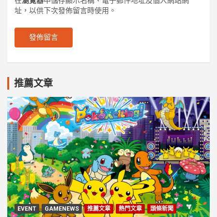
在
瀏覽器
中儲存顯示名稱、電子郵件地址及個人網站網
址，以供下次發佈留言時使用。
推薦文章
EVENT
GAMENEWS
推薦文章
熱門文章
頭條新聞