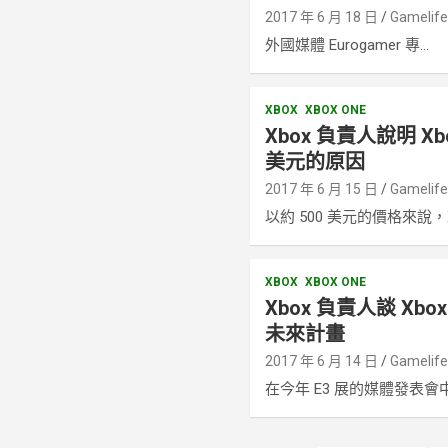
2017 年 6 月 18 日
Gamelif
外國媒體 Eurogamer 專...
XBOX
XBOX ONE
Xbox 負責人說明 Xbo
美元的原因
2017 年 6 月 15 日
Gamelif
以約 500 美元的價格來說，X.
XBOX
XBOX ONE
Xbox 負責人談 Xbo
未來計畫
2017 年 6 月 14 日
Gamelif
在今年 E3 展的媒體發表會中，