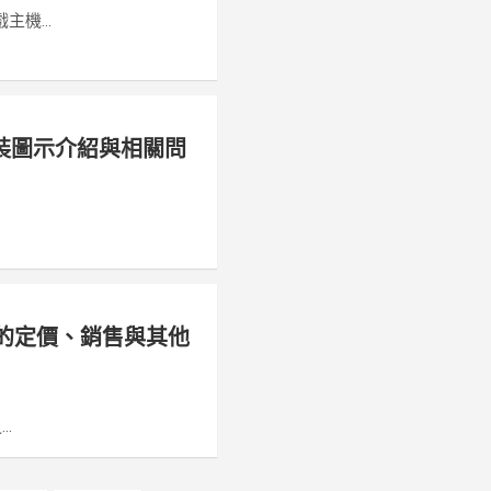
機...
戲包裝圖示介紹與相關問
 X 的定價、銷售與其他
.