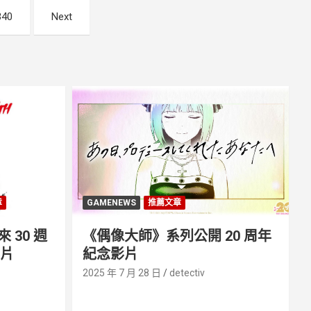
340
Next
章
GAMENEWS
推薦文章
30 週
《偶像大師》系列公開 20 周年
影片
紀念影片
2025 年 7 月 28 日
detectiv