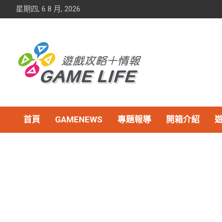
Skip
星期四, 6 8 月, 2026
to
content
首頁
GAMENEWS
專題報導
開箱介紹