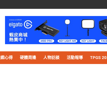
遊戲心得
硬體周邊
人物訪談
活動報導
TPGS 20