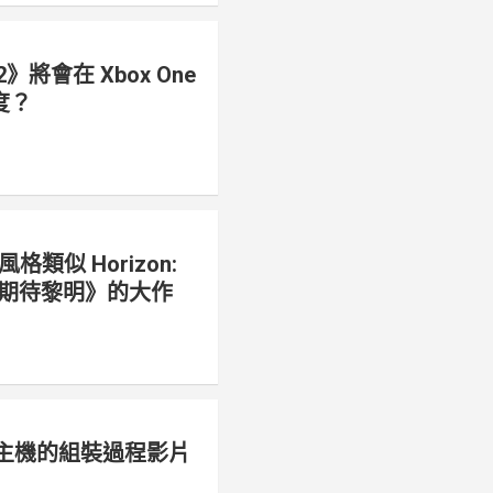
 2》將會在 Xbox One
度？
類似 Horizon:
線：期待黎明》的大作
 X 主機的組裝過程影片