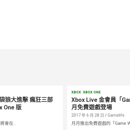
XBOX
XBOX ONE
袋狼大進擊 瘋狂三部
Xbox Live 金會員「Ga
 One 版
月免費遊戲登場
e
2017 年 6 月 28 日
Gamelife
會在...
月月推出免費遊戲的「Game W.