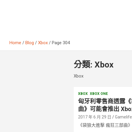
Home
Blog
Xbox
Page 304
分類:
Xbox
Xbox
XBOX
XBOX ONE
匈牙利零售商透露《
曲》可能會推出 Xbox
2017 年 6 月 29 日
Gamelif
《袋狼大進擊 瘋狂三部曲》將