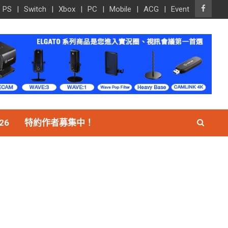
PS
Switch
Xbox
PC
Mobile
ACG
Event
26
特約作者募集中！