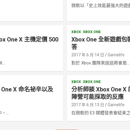
e
微軟以「史上效能最強大的遊戲主
XBOX
XBOX ONE
x One X 主機定價 500
Xbox One 全新遊
答
e
2017 年 6 月 14 日
Gamelife
..
對於 Xbox 團隊來說這將會是...
XBOX
XBOX ONE
x One X 命名祕辛以及
分析師談 Xbox One
陣營可能採取的反應
e
2017 年 6 月 13 日
Gamelife
...
在微軟的 E3 媒體發表會結束之..