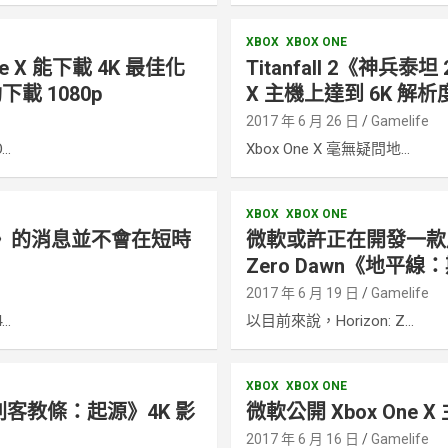
XBOX
XBOX ONE
e X 能下載 4K 最佳化
Titanfall 2《神兵泰坦
載 1080p
X 主機上達到 6K 解析
e
2017 年 6 月 26 日
Gamelife
..
Xbox One X 毫無疑問地...
XBOX
XBOX ONE
 6》的消息並不會在短時
微軟或許正在開發一款風格
Zero Dawn《地平
e
2017 年 6 月 19 日
Gamelife
..
以目前來說，Horizon: Z...
XBOX
XBOX ONE
玩《刺客教條：起源》4K 影
微軟公開 Xbox One
2017 年 6 月 16 日
Gamelife