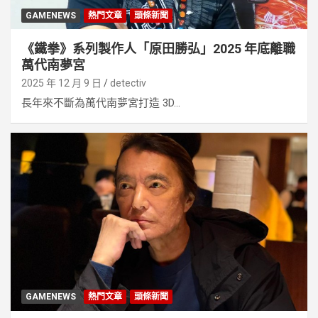
GAMENEWS
熱門文章
頭條新聞
《鐵拳》系列製作人「原田勝弘」2025 年底離職
萬代南夢宮
2025 年 12 月 9 日
detectiv
長年來不斷為萬代南夢宮打造 3D...
GAMENEWS
熱門文章
頭條新聞