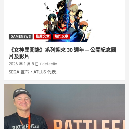
GAMENEWS
推薦文章
熱門文章
《女神異聞錄》系列迎來 30 週年 ─ 公開紀念圖
片及影片
2026 年 1 月 8 日
detectiv
SEGA 宣布，ATLUS 代表...