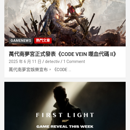
GAMENEWS
熱門文章
萬代南夢宮正式發表《CODE VEIN 噬血代碼 II》
2025 年 6 月 11 日
detectiv
1 Comment
萬代南夢宮娛樂宣布，《CODE ...