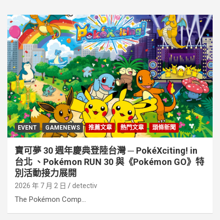
EVENT
GAMENEWS
推薦文章
熱門文章
頭條新聞
寶可夢 30 週年慶典登陸台灣 ─ PokéXciting! in
台北 、Pokémon RUN 30 與《Pokémon GO》特
別活動接⼒展開
2026 年 7 月 2 日
detectiv
The Pokémon Comp...