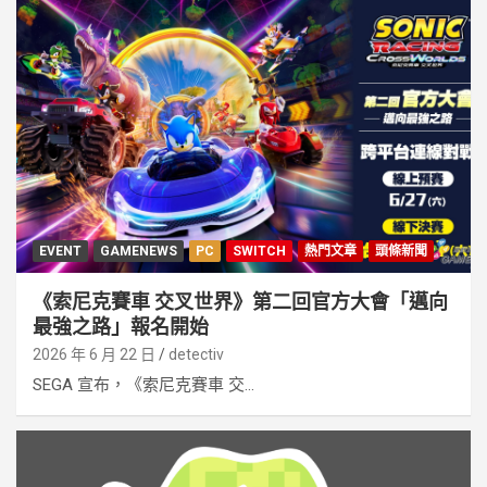
EVENT
GAMENEWS
PC
SWITCH
熱門文章
頭條新聞
《索尼克賽車 交叉世界》第二回官方大會「邁向
最強之路」報名開始
2026 年 6 月 22 日
detectiv
SEGA 宣布，《索尼克賽車 交...