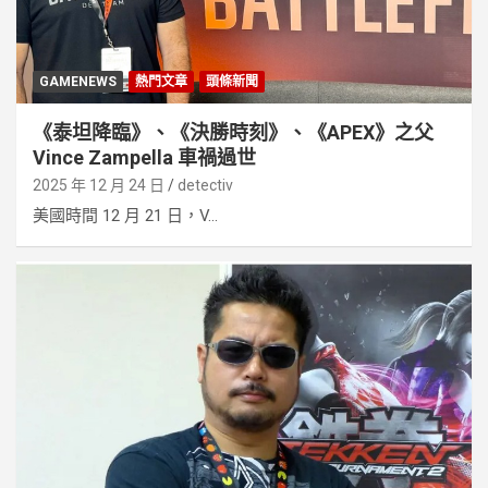
GAMENEWS
熱門文章
頭條新聞
《泰坦降臨》、《決勝時刻》、《APEX》之父
Vince Zampella 車禍過世
2025 年 12 月 24 日
detectiv
美國時間 12 月 21 日，V...