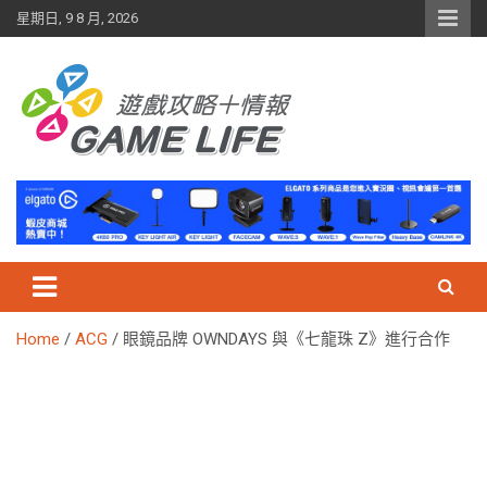
Skip
星期日, 9 8 月, 2026
to
content
Home
ACG
眼鏡品牌 OWNDAYS 與《七龍珠 Z》進行合作