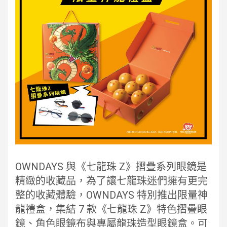
OWNDAYS 與《七龍珠 Z》摺疊系列眼鏡是
精緻的收藏品，為了讓七龍珠迷們擁有更完
整的收藏體驗，OWNDAYS 特別推出限量神
龍禮盒，集結 7 款《七龍珠 Z》特色摺疊眼
鏡、角色眼鏡布與專屬龍珠造型眼鏡盒。可