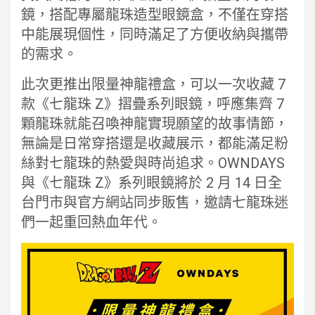
鏡，搭配專屬龍珠造型眼鏡盒，不僅在穿搭
中能展現個性，同時滿足了方便收納與攜帶
的需求。
此次更推出限量神龍禮盒，可以一次收藏 7
款《七龍珠 Z》摺疊系列眼鏡，呼應集齊 7
顆龍珠就能召喚神龍實現願望的故事情節，
無論是日常穿搭還是收藏展示，都能滿足粉
絲對七龍珠的熱愛與時尚追求。OWNDAYS
與《七龍珠 Z》系列眼鏡將於 2 月 14 日全
台門市與官方網站同步販售，邀請七龍珠迷
們一起重回熱血年代。