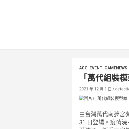
ACG
EVENT
GAMENEWS
「萬代組裝模型
2021 年 12 月 1 日
detecti
由台灣萬代南夢宮
31 日登場。疫