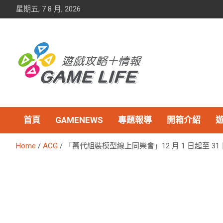
Skip
星期五, 7 8 月, 2026
to
content
首頁
GAMENEWS
專題報導
開箱介紹
Home
ACG
「萬代組裝模型線上同樂會」12 月 1 日起至 31