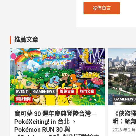
推薦文章
EVENT
GAMENEWS
推薦文章
熱門文章
頭條新聞
GAMENEWS
寶可夢 30 週年慶典登陸台灣 ─
《俠盜獵
PokéXciting! in 台北 、
明︰絕無
Pokémon RUN 30 與
2026 年 2 月