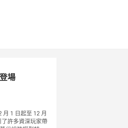
日登場
 月 1 日起至 12 月
引了許多資深玩家帶