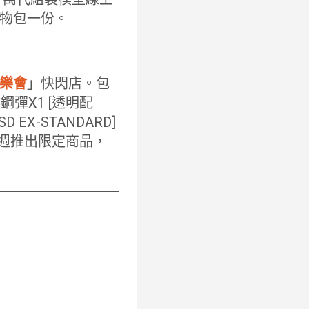
物包一份。
樂會
」快閃店。包
髏鋼彈X1 [透明配
 EX-STANDARD]
連續四週推出限定商品，