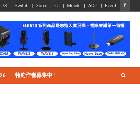
PS
Switch
Xbox
PC
Mobile
ACG
Event
26
特約作者募集中！