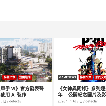
推薦文章
遊戲趣聞
GAMENEWS
推薦文章
熱門文
車手 VI》官方發表聲
《女神異聞錄》系列迎來 
使用 AI 製作
年 ─ 公開紀念圖片及
 5 日
detectiv
2026 年 1 月 8 日
detectiv