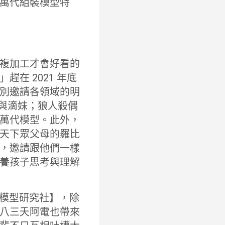
萬代組裝模型特
複加工才會好看的
在 2021 年底
別邀請各領域的明
滴與滴妹；狼人殺偶
萬代模型。此外，
天下眾父母的羅比
，邀請跟他們一樣
養孩子思考與理解
【模型研究社】，除
八三夭阿電也帶來