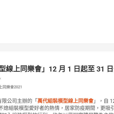
線上同樂會」12 月 1 日起至 31 
v
有限公司主辦的「
萬代組裝模型線上同樂會
」，自 12
情澆不熄組裝模型愛好者的熱情，居家防疫期間，更吸