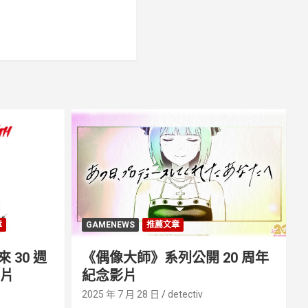
章
GAMENEWS
推薦文章
30 週
《偶像大師》系列公開 20 周年
影片
紀念影片
2025 年 7 月 28 日
detectiv