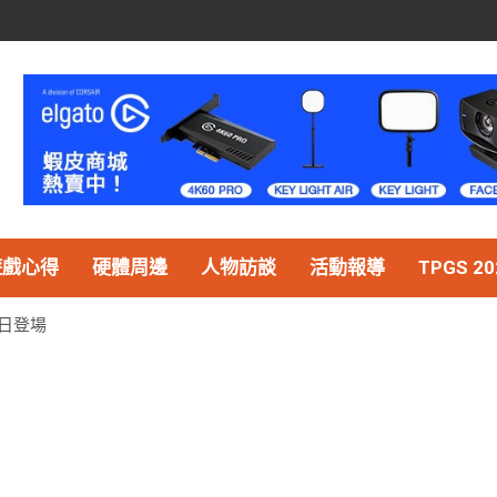
遊戲心得
硬體周邊
人物訪談
活動報導
TPGS 20
 日登場