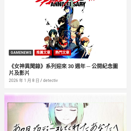
GAMENEWS
推薦文章
熱門文章
《女神異聞錄》系列迎來 30 週年 ─ 公開紀念圖
片及影片
2026 年 1 月 8 日
detectiv