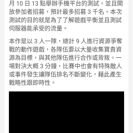
月 10 日 13 點舉辦手機平台的測試，並且開
放參加者招募，預計最多招募 3 千名。本次
測試的目的就是為了了解遊戲平衡並且測試
伺服器能承受的流量。
本作是以 3 人一隊，總計 9 人進行資源爭奪
戰的動作遊戲，各隊伍要以大量收集寶貴資
源為目標，與其他隊伍進行合作或背叛。一
場對決大概 3 分鐘，比賽中也會有特殊敵人
或事件發生讓隊伍排名不斷變化，藉此產生
戰略性跟即時性。