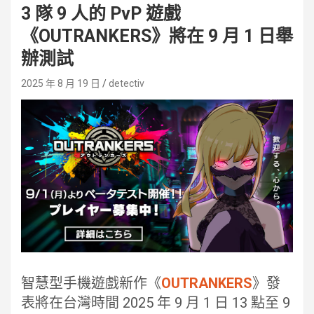
3 隊 9 人的 PvP 遊戲
《OUTRANKERS》將在 9 月 1 日舉
辦測試
2025 年 8 月 19 日
detectiv
智慧型手機遊戲新作《
OUTRANKERS
》發
表將在台灣時間 2025 年 9 月 1 日 13 點至 9