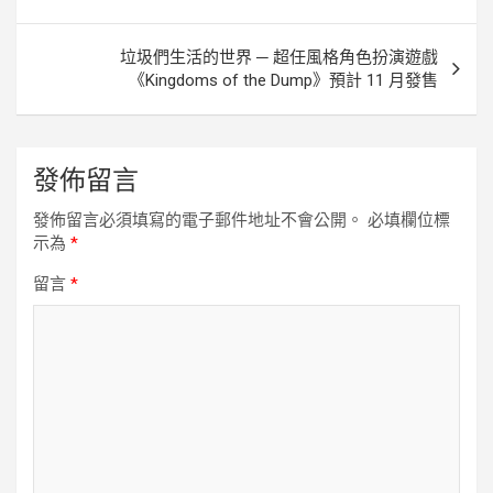
章
導
垃圾們生活的世界 ─ 超任風格角色扮演遊戲
覽
《Kingdoms of the Dump》預計 11 月發售
發佈留言
發佈留言必須填寫的電子郵件地址不會公開。
必填欄位標
示為
*
留言
*