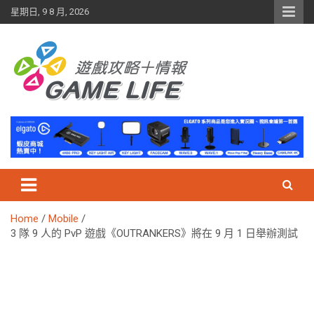
Skip
星期日, 9 8 月, 2026
to
content
Home
Mobile
3 隊 9 人的 PvP 遊戲《OUTRANKERS》將在 9 月 1 日舉辦測試