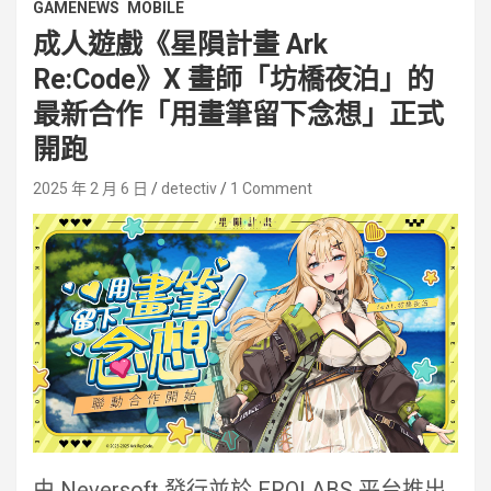
GAMENEWS
MOBILE
成人遊戲《星隕計畫 Ark
Re:Code》X 畫師「坊橋夜泊」的
最新合作「用畫筆留下念想」正式
開跑
2025 年 2 月 6 日
detectiv
1 Comment
由 Neversoft 發行並於 EROLABS 平台推出