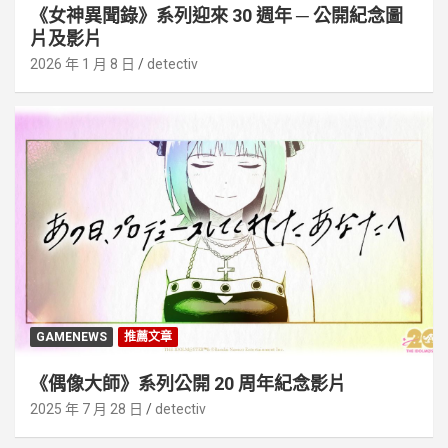
《女神異聞錄》系列迎來 30 週年 ─ 公開紀念圖
片及影片
2026 年 1 月 8 日
detectiv
GAMENEWS
推薦文章
《偶像大師》系列公開 20 周年紀念影片
2025 年 7 月 28 日
detectiv