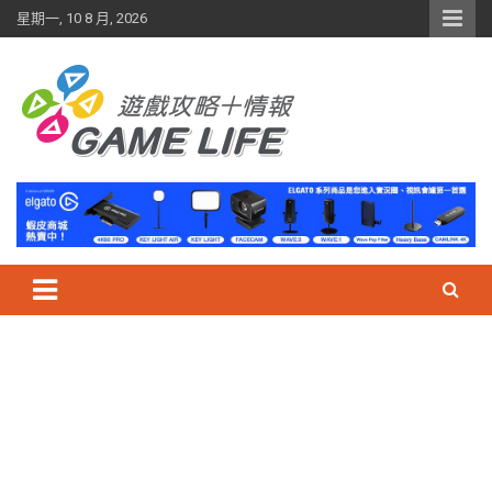
Skip
星期一, 10 8 月, 2026
to
content