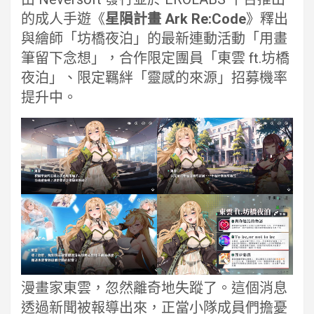
的成人手遊《
星隕計畫 Ark Re:Code
》釋出
與繪師「坊橋夜泊」的最新連動活動「用畫
筆留下念想」，合作限定團員「東雲 ft.坊橋
夜泊」、限定羈絆「靈感的來源」招募機率
提升中。
漫畫家東雲，忽然離奇地失蹤了。這個消息
透過新聞被報導出來，正當小隊成員們擔憂