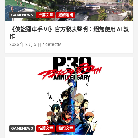
GAMENEWS
推薦文章
遊戲趣聞
《俠盜獵車手 VI》官方發表聲明︰絕無使用 AI 製
作
2026 年 2 月 5 日
detectiv
GAMENEWS
推薦文章
熱門文章