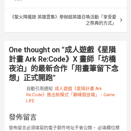
導
覽
《聖火降魔錄 英雄雲集》舉辦超英雄召喚活動「享受愛
之祭典的方式」
One thought on “
成人遊戲《星隕
計畫 Ark Re:Code》X 畫師「坊橋
夜泊」的最新合作「用畫筆留下念
想」正式開跑
”
自動引用通知:
成人遊戲《星隕計畫 Ark
Re:Code》推出新模式「巔峰競技場」 - Game
LIFE
發佈留言
發佈留言必須填寫的電子郵件地址不會公開。
必填欄位標