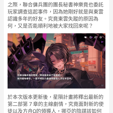
之際，聯合傭兵團的團長秘書神樂竟也委託
玩家調查這起事件，因為她剛好就是與東雲
認識多年的好友。究竟東雲失蹤的原因為
何，又是否能順利地被大家找回來呢？
於本次版本更新後，星隕計畫將釋出最新的
第二部第 7 章的主線劇情，究竟面對新的使
徒以及方舟Ω的領導人，挪亞的陰謀該如何