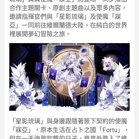
合作主題關卡、原創主題曲以及眾多內容，
邀請指揮官們與「星影琉璃」及使魔「寐
亞」一同前往維爾蘭德大陸，在純白的世界
裡展開夢幻冒險之旅。
「星影琉璃」與身邊跟隨著簽下契約的使魔
「寐亞」，原本生活在占卜之國「Fortu」，
但在一天強風吹襲的日子，竟意外跌入了維