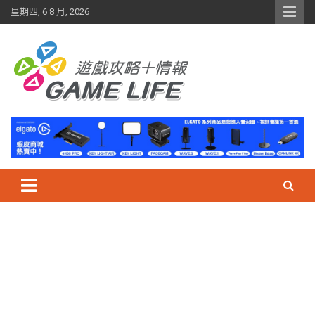
Skip
星期四, 6 8 月, 2026
to
content