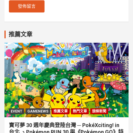
推薦文章
EVENT
GAMENEWS
推薦文章
熱門文章
頭條新聞
寶可夢 30 週年慶典登陸台灣 ─ PokéXciting! in
台北 、Pokémon RUN 30 與《Pokémon GO》特