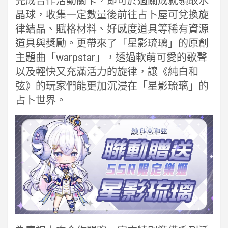
完成合作活動關卡，即可於過關成就領取水
晶球，收集一定數量後前往占卜屋可兌換旋
律結晶、賦格材料、好感度道具等稀有資源
道具與獎勵。更帶來了「星影琉璃」的原創
主題曲「warpstar」，透過軟萌可愛的歌聲
以及輕快又充滿活力的旋律，讓《純白和
弦》的玩家們能更加沉浸在「星影琉璃」的
占卜世界。