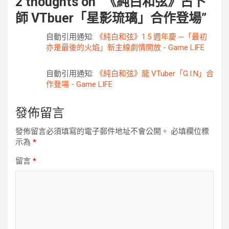
2 thoughts on “
《純白和弦》占卜
師 VTbuer「星影琉璃」合作登場
”
自動引用通知:
《純白和弦》1.5 週年慶 ─「最初
亦是最後的火焰」新主線劇情開放 - Game LIFE
自動引用通知:
《純白和弦》龍 VTuber「G.I.N」合
作登場 - Game LIFE
發佈留言
發佈留言必須填寫的電子郵件地址不會公開。
必填欄位標
示為
*
留言
*