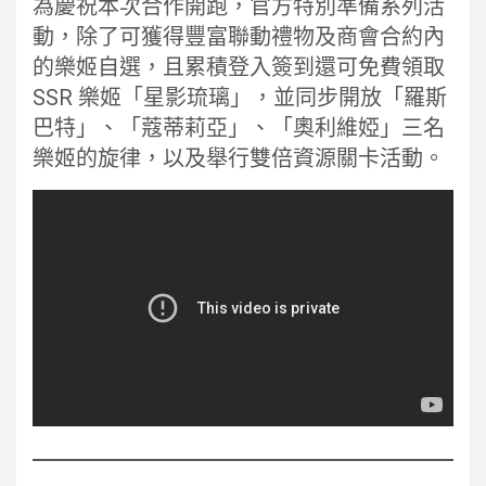
為慶祝本次合作開跑，官方特別準備系列活
動，除了可獲得豐富聯動禮物及商會合約內
的樂姬自選，且累積登入簽到還可免費領取
SSR 樂姬「星影琉璃」，並同步開放「羅斯
巴特」、「蔻蒂莉亞」、「奧利維婭」三名
樂姬的旋律，以及舉行雙倍資源關卡活動。