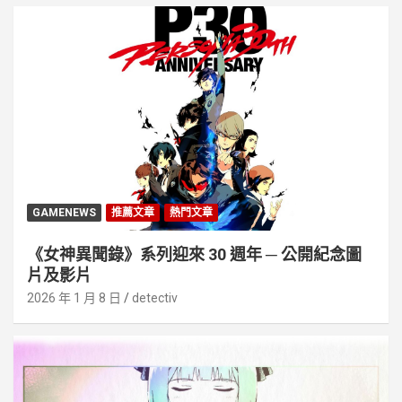
GAMENEWS
推薦文章
熱門文章
《女神異聞錄》系列迎來 30 週年 ─ 公開紀念圖
片及影片
2026 年 1 月 8 日
detectiv