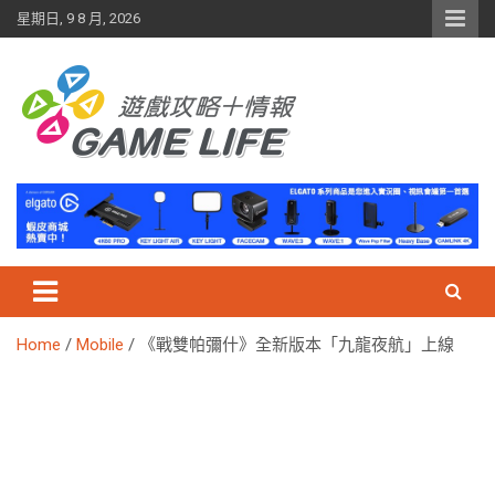
Skip
星期日, 9 8 月, 2026
to
content
Home
Mobile
《戰雙帕彌什》全新版本「九龍夜航」上線