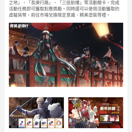
之地」、「長庚行路」、「三巡舫樓」等活動關卡，完成
活動任務即可獲取對應獎勵。同時還可以使用活動獲取的
虛擬貨幣，前往市場兌換限定意識、精美塗裝等禮。