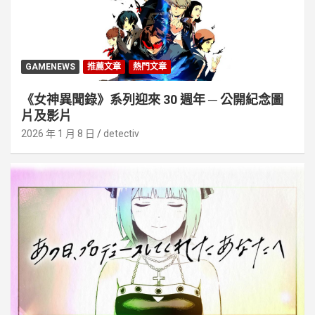
GAMENEWS
推薦文章
熱門文章
《女神異聞錄》系列迎來 30 週年 ─ 公開紀念圖
片及影片
2026 年 1 月 8 日
detectiv