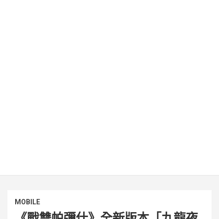
MOBILE
《戰雙帕彌什》全新版本「九龍夜