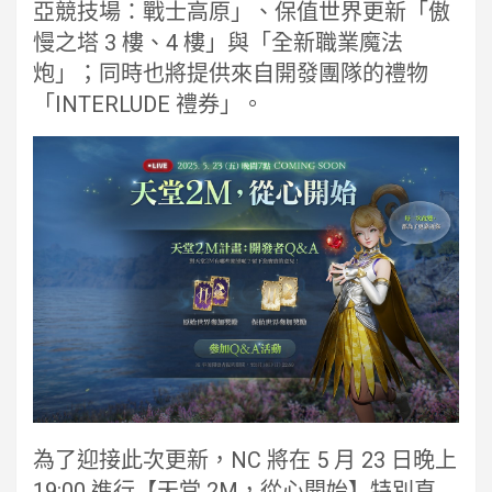
亞競技場：戰士高原」、保值世界更新「傲
慢之塔 3 樓、4 樓」與「全新職業魔法
炮」；同時也將提供來自開發團隊的禮物
「INTERLUDE 禮券」。
為了迎接此次更新，NC 將在 5 月 23 日晚上
19:00 進行【天堂 2M，從心開始】特別直