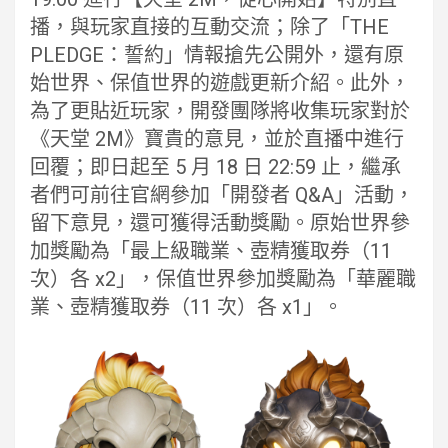
播，與玩家直接的互動交流；除了「THE
PLEDGE：誓約」情報搶先公開外，還有原
始世界、保值世界的遊戲更新介紹。此外，
為了更貼近玩家，開發團隊將收集玩家對於
《天堂 2M》寶貴的意見，並於直播中進行
回覆；即日起至 5 月 18 日 22:59 止，繼承
者們可前往官網參加「開發者 Q&A」活動，
留下意見，還可獲得活動獎勵。原始世界參
加獎勵為「最上級職業、壺精獲取券（11
次）各 x2」，保值世界參加獎勵為「華麗職
業、壺精獲取券（11 次）各 x1」。