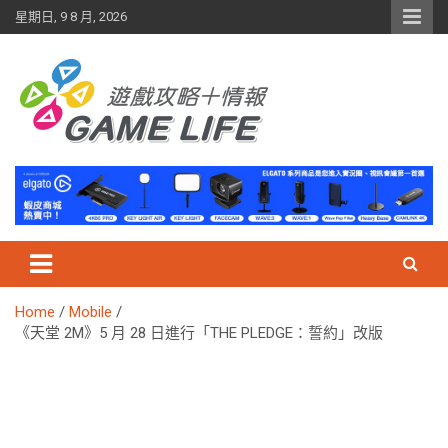
Skip
星期日, 9 8 月, 2026
to
content
Home
Mobile
《天堂 2M》5 月 28 日進行「THE PLEDGE：誓約」改版