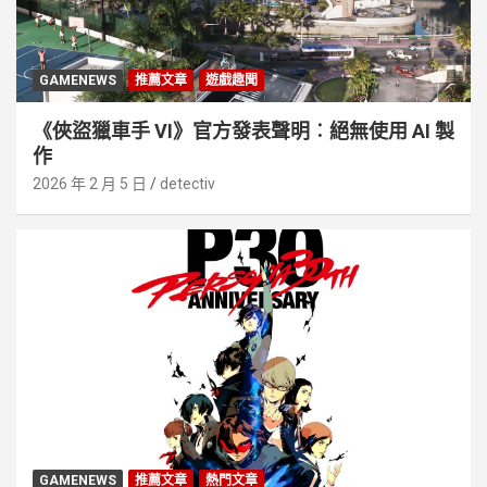
GAMENEWS
推薦文章
遊戲趣聞
《俠盜獵車手 VI》官方發表聲明︰絕無使用 AI 製
作
2026 年 2 月 5 日
detectiv
GAMENEWS
推薦文章
熱門文章