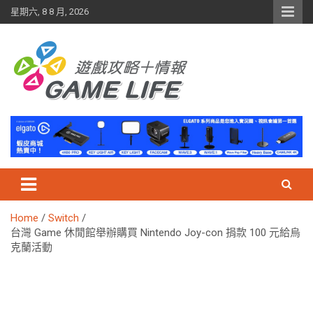
Skip
星期六, 8 8 月, 2026
to
content
Home
Switch
台灣 Game 休閒館舉辦購買 Nintendo Joy-con 捐款 100 元給烏
克蘭活動