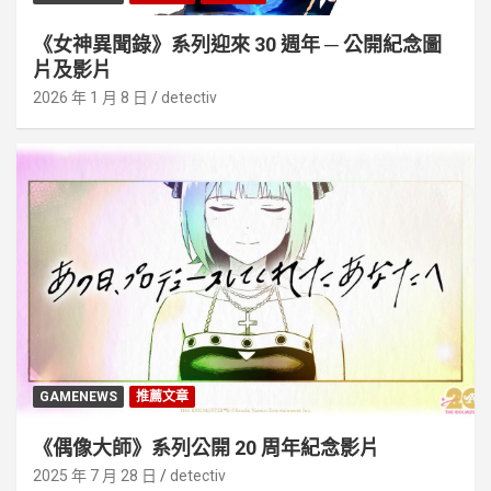
《女神異聞錄》系列迎來 30 週年 ─ 公開紀念圖
片及影片
2026 年 1 月 8 日
detectiv
GAMENEWS
推薦文章
《偶像大師》系列公開 20 周年紀念影片
2025 年 7 月 28 日
detectiv