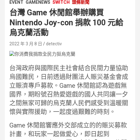
EVENT
GAMENEWS
SWITCH
頭條新聞
台灣 Game 休閒館舉辦購買
Nintendo Joy-con 捐款 100 元給
烏克蘭活動
2022 年 3 月 8 日
detectiv
台灣政府與國際民主社會結合民間力量協助
烏國難民，日前透過財團法人賑災基金會成
立賑濟專戶募款。Game 休閒館認為遊戲無
國界，期盼號召熱愛遊戲的國人共同讓一夕
之間無家可歸的烏克蘭人民們感受到溫暖關
懷與實際援助，一起度過艱難的時刻。
Game 休閒館響應外交部成立的的賑災募款
計畫，和玩家一起做愛心，即日起到