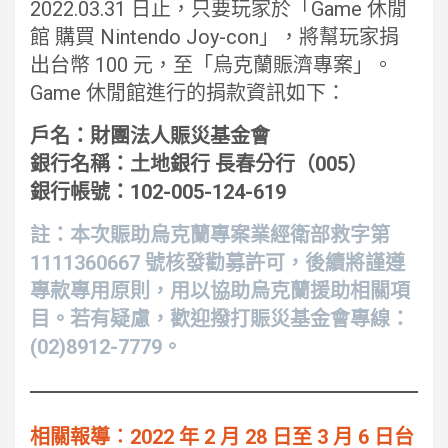
2022.03.31 日止，只要玩家於「Game 休閒
館 購買 Nintendo Joy-con」，將幫玩家捐
出台幣 100 元，至「烏克蘭賑濟專案」。
Game 休閒館進行的捐款資訊如下：
戶名：財團法人賑災基金會
銀行名稱：土地銀行 長春分行（005）
銀行帳號：102-005-124-619
註：本次賑助烏克蘭專案業經衛部救字第
1111360667 號核發勸募許可，後續將謹遵
專款專用原則，用以協助烏克蘭援助相關項
目。若有疑慮，歡迎撥打賑災基金會專線：
(02)8912-7779。
相關報導︰2022 年 2 月 28 日至 3 月 6 日台