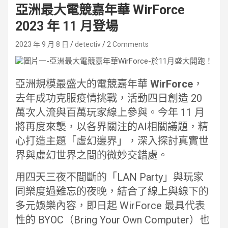
亞洲最大電競嘉年華 WirForce
2023 年 11 月登場
2023 年 9 月 8 日
detectiv
2 Comments
亞洲規模最盛大的電競嘉年華
WirForce
，
去年成功克服疫情挑戰，活動四日創造 20
萬次人流與百萬玩家線上參與。今年 11 月
將再度來襲，以各界關注的AI相關議題，精
心打造主題「虛幻邊界」，深入探討真實世
界與虛幻世界之間的微妙交錯處。
用四天三夜不間斷的「LAN Party」與玩家
同樂度過難忘的夜晚，結合了線上與線下的
多元娛樂內容，即日起 WirForce 最具代表
性的 BYOC（Bring Your Own Computer）也