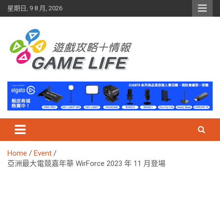
Skip
星期日, 9 8 月, 2026
to
content
Home
Event
亞洲最大電競嘉年華 WirForce 2023 年 11 月登場