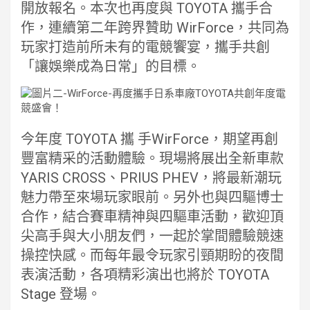
開放報名。本次也再度與 TOYOTA 攜手合
作，連續第二年跨界贊助 WirForce，共同為
玩家打造前所未有的電競饗宴，攜手共創
「讓娛樂成為日常」的目標。
今年度 TOYOTA 攜 手WirForce，期望再創
豐富精采的活動體驗。現場將展出全新車款
YARIS CROSS、PRIUS PHEV，將最新潮玩
魅力帶至來場玩家眼前。另外也與四驅博士
合作，結合賽車精神與四驅車活動，歡迎頂
尖高手與大小朋友們，一起於掌間體驗競速
操控快感。而每年最令玩家引頸期盼的夜間
表演活動，各項精彩演出也將於 TOYOTA
Stage 登場。