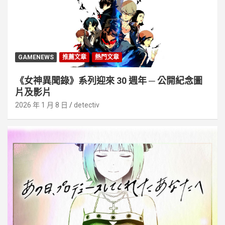
GAMENEWS
推薦文章
熱門文章
《女神異聞錄》系列迎來 30 週年 ─ 公開紀念圖
片及影片
2026 年 1 月 8 日
detectiv