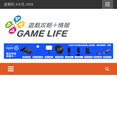
Skip
星期四, 6 8 月, 2026
to
content