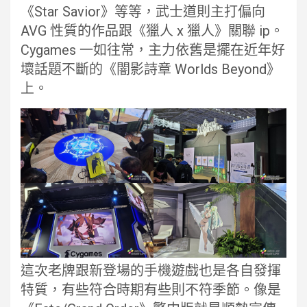
《Star Savior》等等，武士道則主打偏向
AVG 性質的作品跟《獵人 x 獵人》關聯 ip。
Cygames 一如往常，主力依舊是擺在近年好
壞話題不斷的《闇影詩章 Worlds Beyond》
上。
這次老牌跟新登場的手機遊戲也是各自發揮
特質，有些符合時期有些則不符季節。像是