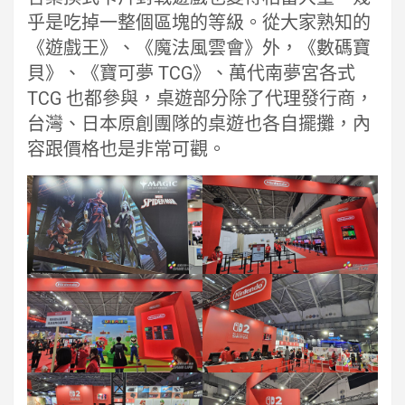
乎是吃掉一整個區塊的等級。從大家熟知的
《遊戲王》、《魔法風雲會》外，《數碼寶
貝》、《寶可夢 TCG》、萬代南夢宮各式
TCG 也都參與，桌遊部分除了代理發行商，
台灣、日本原創團隊的桌遊也各自擺攤，內
容跟價格也是非常可觀。