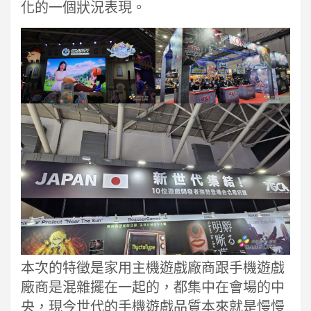
化的一個狀況表現。
本次的特徵是家用主機遊戲廠商跟手機遊戲
廠商是混雜擺在一起的，都集中在會場的中
央，現今世代的手機遊戲品質本來就是慢慢