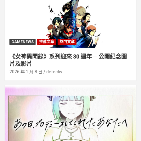
GAMENEWS
推薦文章
熱門文章
《女神異聞錄》系列迎來 30 週年 ─ 公開紀念圖
片及影片
2026 年 1 月 8 日
detectiv