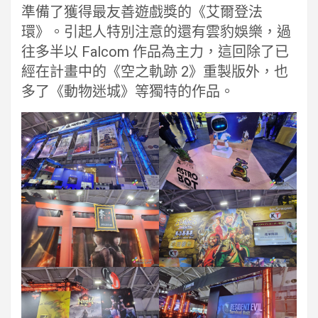
準備了獲得最友善遊戲獎的《艾爾登法
環》。引起人特別注意的還有雲豹娛樂，過
往多半以 Falcom 作品為主力，這回除了已
經在計畫中的《空之軌跡 2》重製版外，也
多了《動物迷城》等獨特的作品。