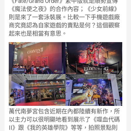
《Fate/Grand Order》繁中版就是順勢宣傳
《魔法使之夜》的合作內容；《少女前線》
則是來了一套泳裝展。比較一下手機遊戲廠
商究竟認為自家遊戲的賣點是何？這個觀察
起來也是相當有意思。
萬代南夢宮包含近期在內都陸續有新作，所
以主力可以很明顯地看到展示了《噬血代碼
II》跟《我的英雄學院》等等，拍照景點則