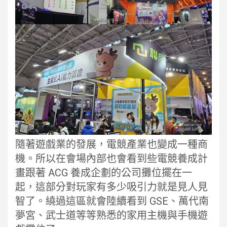
隨著遊戲業的發展，電競產業也變成一種商
機。所以在會場內部也會看到些電競養成計
畫跟著 ACG 養成企劃的公司攤位擺在一
起，這部分對玩家有多少吸引力就是見人見
智了。繞過這區就會陸續看到 GSE、萬代南
夢宮、武士道等等熟悉的家用主機與手機遊