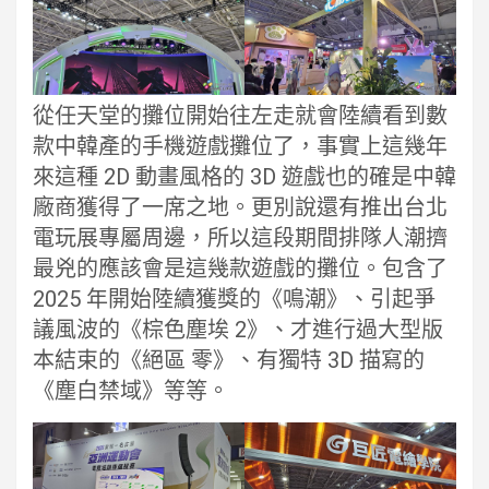
從任天堂的攤位開始往左走就會陸續看到數
款中韓產的手機遊戲攤位了，事實上這幾年
來這種 2D 動畫風格的 3D 遊戲也的確是中韓
廠商獲得了一席之地。更別說還有推出台北
電玩展專屬周邊，所以這段期間排隊人潮擠
最兇的應該會是這幾款遊戲的攤位。包含了
2025 年開始陸續獲獎的《鳴潮》、引起爭
議風波的《棕色塵埃 2》、才進行過大型版
本結束的《絕區 零》、有獨特 3D 描寫的
《塵白禁域》等等。