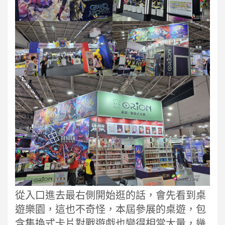
從入口進去最右側開始逛的話，會先看到桌
遊樂園，這也不奇怪，本屆參展的桌遊，包
含集換式卡片對戰遊戲也變得相當大量，幾