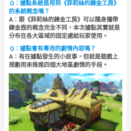
Q︰據點系統是用到《菲莉絲的鍊金工房》
的系統概念嗎？
A︰跟《菲莉絲的鍊金工房》可以隨身攜帶
鍊金壺的概念完全不同，本次據點其實就是
分布在各大區域的固定處給玩家使用。
Q︰據點會有專用的劇情內容嗎？
A︰有在據點發生的小故事，但就是遊戲上
規劃用來推進四個大地區劇情的手段。