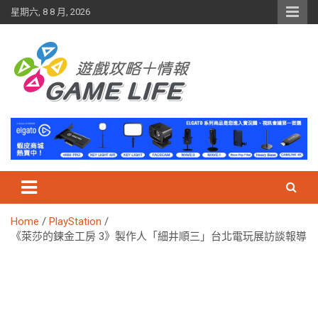
Skip
星期六, 8 8 月, 2026
to
content
Home
PlayStation
《萊莎的鍊金工房 3》製作人「細井順三」台北電玩展訪談報導