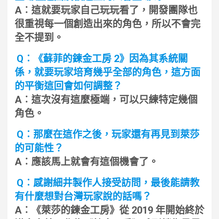
A︰這就要玩家自己玩玩看了，開發團隊也
很重視每一個創造出來的角色，所以不會完
全不提到。
Q︰《蘇菲的鍊金工房 2》因為其系統關
係，就要玩家培育幾乎全部的角色，這方面
的平衡這回會如何調整？
A︰這次沒有這麼極端，可以只練特定幾個
角色。
Q︰那麼在這作之後，玩家還有再見到萊莎
的可能性？
A︰應該馬上就會有這個機會了。
Q︰感謝細井製作人接受訪問，最後能請教
有什麼想對台灣玩家說的話嗎？
A︰《萊莎的鍊金工房》從 2019 年開始終於