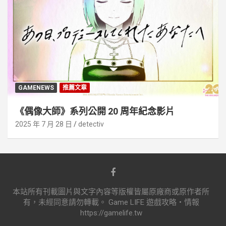
GAMENEWS
推薦文章
《偶像大師》系列公開 20 周年紀念影片
2025 年 7 月 28 日
detectiv
本站所有刊載圖片與文字內容等版權皆屬原廠商或原作者所
有，未經同意請勿轉載。 Game LIFE 遊戲攻略‧情報
https://gamelife.tw