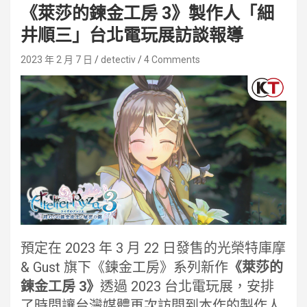
《萊莎的鍊金工房 3》製作人「細
井順三」台北電玩展訪談報導
2023 年 2 月 7 日
detectiv
4 Comments
預定在 2023 年 3 月 22 日發售的光榮特庫摩
& Gust 旗下《鍊金工房》系列新作
《萊莎的
鍊金工房 3》
透過 2023 台北電玩展，安排
了時間讓台灣媒體再次訪問到本作的製作人