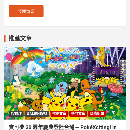
推薦文章
EVENT
GAMENEWS
推薦文章
熱門文章
頭條新聞
寶可夢 30 週年慶典登陸台灣 ─ PokéXciting! in