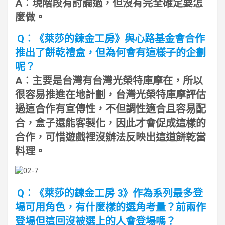
A︰現階段有討論過，但沒有完全確定要怎
麼做。
Q︰《萊莎的鍊金工房》與心路基金會合作
推出了餅乾禮盒，但為何會有這樣子的企劃
呢？
A︰主要是台灣有台灣光榮特庫摩在，所以
很容易推進在地計劃，台灣光榮特庫摩評估
過這合作有宣傳性，不但調性適合且容易配
合，盒子還能客製化，因此才會促成這樣的
合作，可惜遊戲裡沒辦法反映出這道餅乾當
料理。
Q︰《萊莎的鍊金工房 3》作為系列最多登
場可用角色，有什麼樣的選角考量？前兩作
登場但這回沒被選上的人會登場嗎？