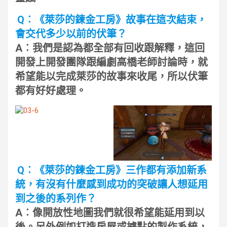
Q︰《萊莎的鍊金工房》故事在這次結束，
會交代多少以前的伏筆？
A︰我們是認為都全部有回收跟解釋，這回
開發上開發團隊跟編劇高橋老師討論時，就
希望能以完成萊莎的故事來收尾，所以伏筆
都有好好處理。
Q︰《萊莎的鍊金工房》三作都有添加新系
統，有沒有什麼感到成功的突破讓人想延用
到之後的系列作？
A︰像開放性地圖我們就很希望能延用到以
後。另外例如打造房屋或據點的製作系統，