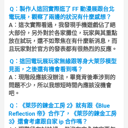
Q︰製作人這回實際逛了 FF 動漫展跟台北
電玩展，觀察了兩邊的狀況有什麼感想？
A︰這次實際看過，我發現手機遊戲佔了絕
大部份，另外對於各家攤位，玩家與其重點
放在試玩，還不如聚焦在有什麼新消息，而
且玩家對於官方的發表都有很熱烈的反應。
Q︰這回電玩展玩家無緣跟等身大萊莎模型
見面，之後還有機會看到嗎？
A︰現階段應該沒辦法，畢竟背後牽涉到的
問題不少，所以我想短時間內應該沒機會
吧。
Q︰《萊莎的鍊金工房 2》就有跟《Blue
Reflection 帝》合作了，《萊莎的鍊金工房
3》還會考慮跟自家 ip 合作嗎？