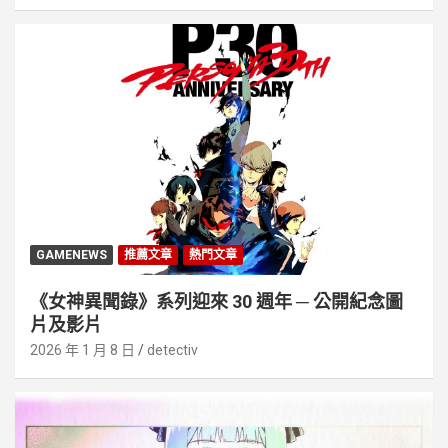
GAMENEWS
推薦文章
熱門文章
《女神異聞錄》系列迎來 30 週年 ─ 公開紀念圖
片及影片
2026 年 1 月 8 日
detectiv