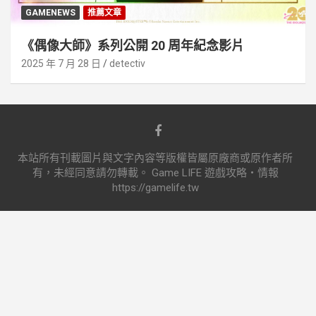
GAMENEWS
推薦文章
《偶像大師》系列公開 20 周年紀念影片
2025 年 7 月 28 日
detectiv
本站所有刊載圖片與文字內容等版權皆屬原廠商或原作者所
有，未經同意請勿轉載。 Game LIFE 遊戲攻略‧情報
https://gamelife.tw