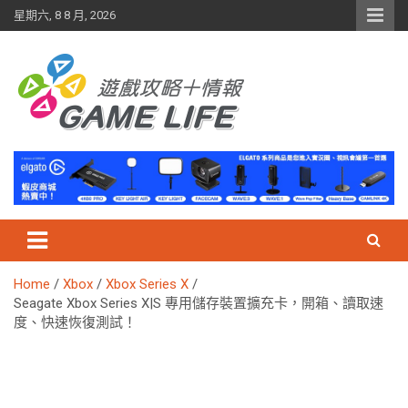
Skip
星期六, 8 8 月, 2026
to
content
Home
Xbox
Xbox Series X
Seagate Xbox Series X|S 專用儲存裝置擴充卡，開箱、讀取速
度、快速恢復測試！