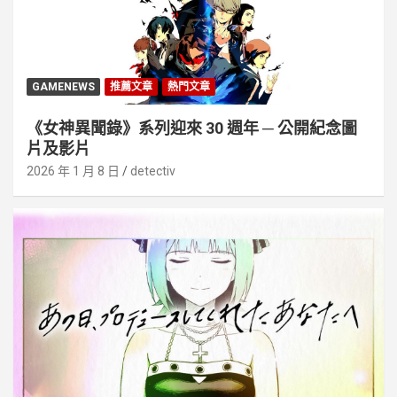
GAMENEWS
推薦文章
熱門文章
《女神異聞錄》系列迎來 30 週年 ─ 公開紀念圖
片及影片
2026 年 1 月 8 日
detectiv