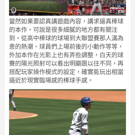
當然如果要認真講遊戲內容，講求逼真棒球
的本作，可說是很多細膩的地方都有關注
到。從高中棒球的球場到大聯盟賽那人滿為
患的熱潮、球員們上場前後的小動作等等，
外加本作在光影上也有弄些調整，白天的球
賽的陽光照射可以看出明顯跟以往不同，再
搭配玩家操作模式的設定，確實能玩出相當
逼近於現實臨場感的棒球手感。