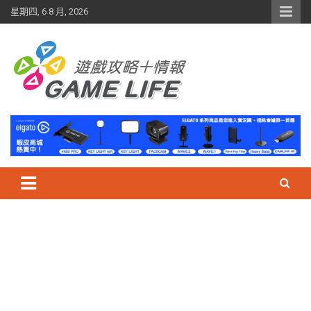
Skip
星期四, 6 8 月, 2026
to
content