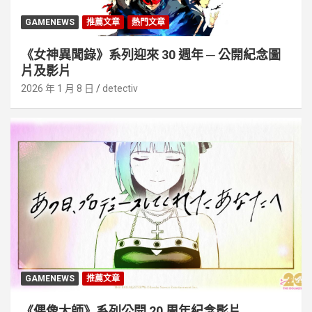
GAMENEWS
推薦文章
熱門文章
《女神異聞錄》系列迎來 30 週年 ─ 公開紀念圖
片及影片
2026 年 1 月 8 日
detectiv
GAMENEWS
推薦文章
《偶像大師》系列公開 20 周年紀念影片