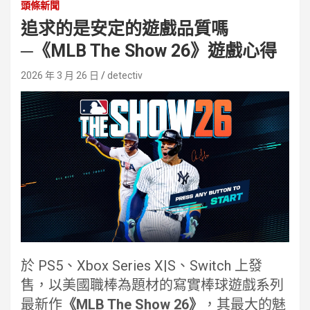
頭條新聞
追求的是安定的遊戲品質嗎
─《MLB The Show 26》遊戲心得
2026 年 3 月 26 日
detectiv
於 PS5、Xbox Series X|S、Switch 上發
售，以美國職棒為題材的寫實棒球遊戲系列
最新作
《MLB The Show 26》
，其最大的魅