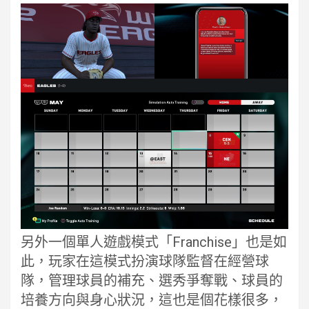
另外一個單人遊戲模式「Franchise」也是如
此，玩家在這模式扮演球隊監督在經營球
隊，管理球員的補充、選秀爭奪戰、球員的
培養方向與身心狀況，這也是個花樣很多，