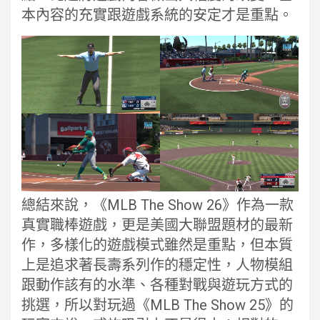
本內容的充實跟遊戲系統的安定才是重點。
總結來說，《MLB The Show 26》作為一款
真實職棒遊戲，更是美國大聯盟題材的最新
作，多樣化的遊戲模式雖然是重點，但本質
上是追求著長壽系列作的穩定性，人物模組
跟動作該有的水準、各種對戰與遊玩方式的
挑選，所以對玩過《MLB The Show 25》的