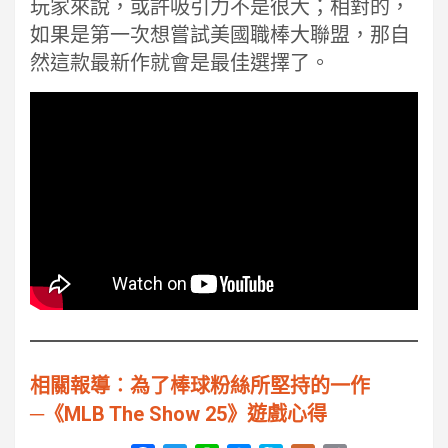
玩家來說，或許吸引力不是很大；相對的，
如果是第一次想嘗試美國職棒大聯盟，那自
然這款最新作就會是最佳選擇了。
相關報導︰為了棒球粉絲所堅持的一作
─《MLB The Show 25》遊戲心得