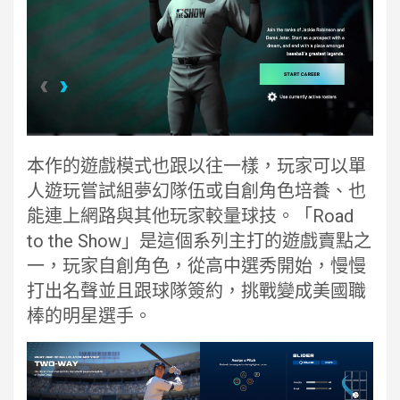
本作的遊戲模式也跟以往一樣，玩家可以單
人遊玩嘗試組夢幻隊伍或自創角色培養、也
能連上網路與其他玩家較量球技。「Road
to the Show」是這個系列主打的遊戲賣點之
一，玩家自創角色，從高中選秀開始，慢慢
打出名聲並且跟球隊簽約，挑戰變成美國職
棒的明星選手。