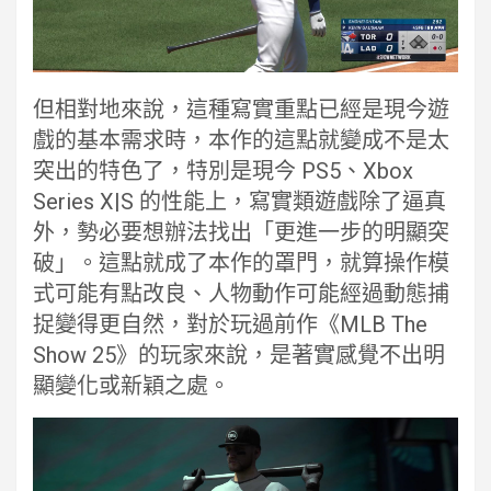
但相對地來說，這種寫實重點已經是現今遊
戲的基本需求時，本作的這點就變成不是太
突出的特色了，特別是現今 PS5、Xbox
Series X|S 的性能上，寫實類遊戲除了逼真
外，勢必要想辦法找出「更進一步的明顯突
破」。這點就成了本作的罩門，就算操作模
式可能有點改良、人物動作可能經過動態捕
捉變得更自然，對於玩過前作《MLB The
Show 25》的玩家來說，是著實感覺不出明
顯變化或新穎之處。