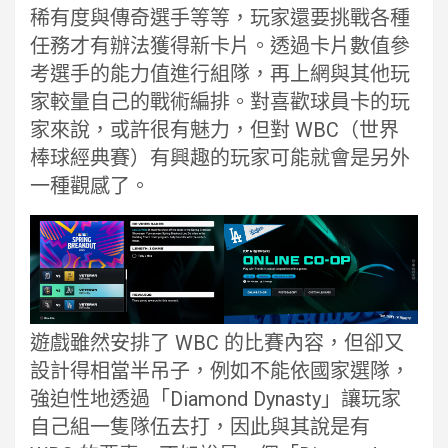
稀有度與傳奇選手等等，玩家還要挑戰各種
任務才有辦法獲得新卡片。透過卡片數值參
考選手的能力值進行組隊，再上網與其他玩
家較量自己的戰術編排。對喜歡球員卡的玩
家來說，或許很有魅力，但對 WBC（世界
棒球經典賽）有興趣的玩家可能就會是另外
一種觀感了。
遊戲雖然安排了 WBC 的比賽內容，但卻又
設計得相當半吊子，例如不能依國家選隊，
強迫性地透過「Diamond Dynasty」讓玩家
自己組一隻隊伍去打，因此與其說是有