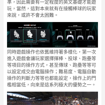
準，因此需要有一定程度的英文基礎才能遊
玩，當然，這對本來就有在接觸棒球的玩家
來說，或許不會太困難。
同時遊戲操作也依舊維持著多樣化，第一次
進入遊戲會讓玩家選擇揮棒、投球、跑壘等
等項目的操作方式，甚至傳球、跑壘等等可
以設定成交由電腦操作；難易度、電腦自動
操作的判斷力等等也都能設定，操作上的門
檻相當低，向來是這系列極大的優勢之一。