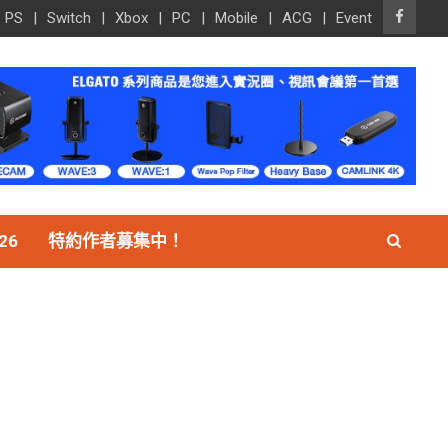
PS
Switch
Xbox
PC
Mobile
ACG
Event
26
特約作者募集中！