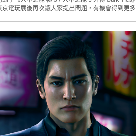
東京電玩展後再次讓大家提出問題，有機會得到更多