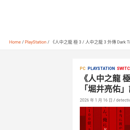
Home
PlayStation
《人中之龍 極 3 / 人中之龍 3 外傳 Da
PC
PLAYSTATION
SWIT
《人中之龍 極 
「堀井亮佑」
2026 年 1 月 16 日
detecti