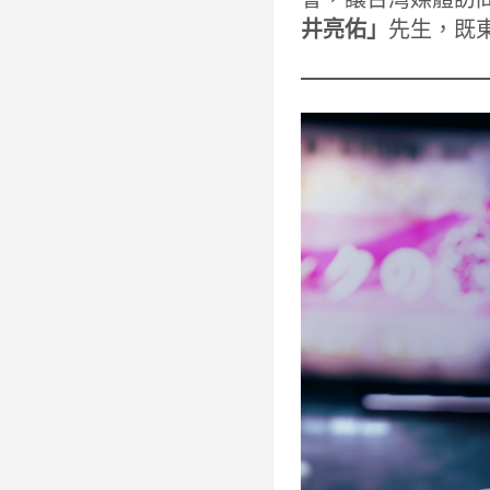
井亮佑」
先生，既