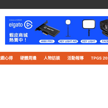
遊戲心得
硬體周邊
人物訪談
活動報導
TPGS 20