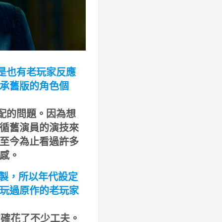
是也有老玩家反應
承舊版的角色個
配的問題。因為想
循舊演員的演技來
至今為止看過許多
感。
製，所以年代設定
玩過原作的老玩家
也的確花了不少工夫。