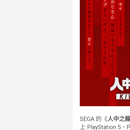
SEGA 的《
人中之龍 極
上 PlayStation 5、