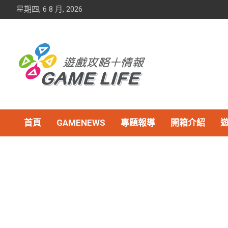
Skip
星期四, 6 8 月, 2026
to
content
首頁
GAMENEWS
專題報導
開箱介紹