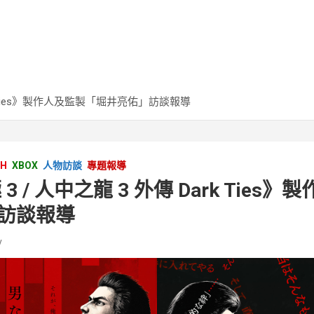
rk Ties》製作人及監製「堀井亮佑」訪談報導
CH
XBOX
人物訪談
專題報導
3 / 人中之龍 3 外傳 Dark Ties
訪談報導
v