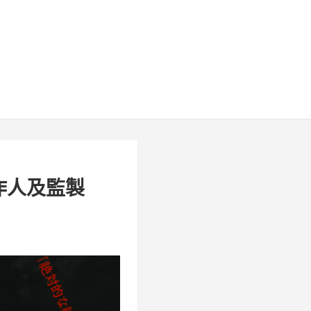
》製作人及監製