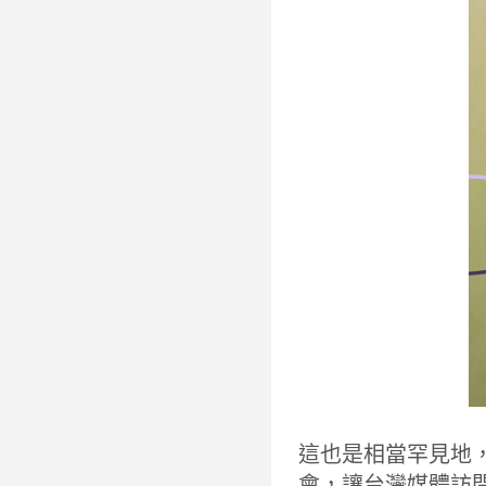
這也是相當罕見地，
會，讓台灣媒體訪問到了