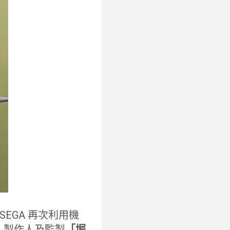
EGA 再次利用機
es》製作人及監製
「堀