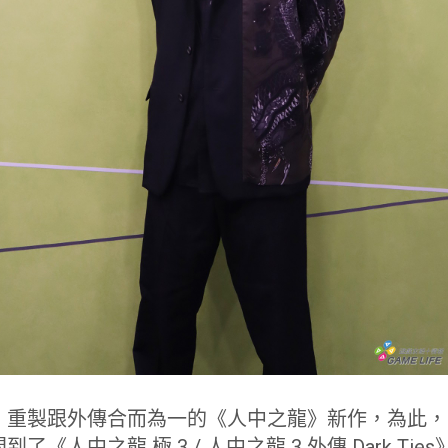
重製跟外傳合而為一的《人中之龍》新作，為此，S
《人中之龍 極 3 / 人中之龍 3 外傳 Dark Ti