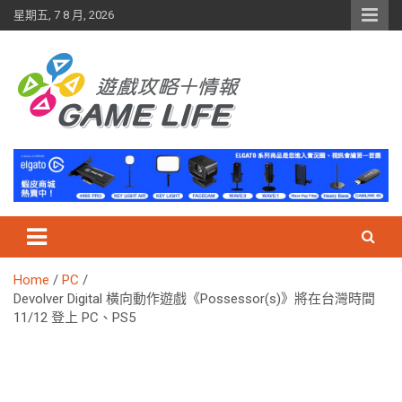
Skip
星期五, 7 8 月, 2026
to
content
Home
PC
Devolver Digital 橫向動作遊戲《Possessor(s)》將在台灣時間
11/12 登上 PC、PS5