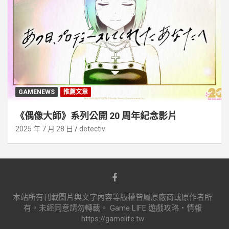
GAMENEWS
推薦文章
《偶像大師》系列公開 20 周年紀念影片
2025 年 7 月 28 日
detectiv
本站所有刊載圖片與文字內容等版權皆屬原廠商或原作者所
有，未經同意請勿轉載。 Game LIFE 遊戲攻略‧情報
https://gamelife.tw