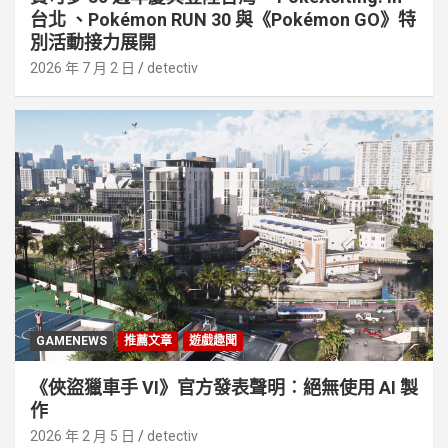
台北 、Pokémon RUN 30 與《Pokémon GO》特
別活動接⼒展開
2026 年 7 月 2 日
detectiv
GAMENEWS
推薦文章
遊戲趣聞
《俠盜獵車手 VI》官方發表聲明︰絕無使用 AI 製
作
2026 年 2 月 5 日
detectiv