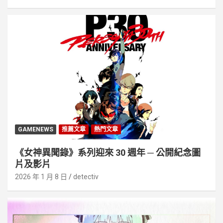
GAMENEWS
推薦文章
熱門文章
《女神異聞錄》系列迎來 30 週年 ─ 公開紀念圖
片及影片
2026 年 1 月 8 日
detectiv