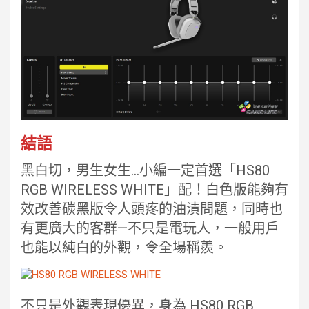
結語
黑白切，男生女生…小編一定首選「HS80
RGB WIRELESS WHITE」配！白色版能夠有
效改善碳黑版令人頭疼的油漬問題，同時也
有更廣大的客群—不只是電玩人，一般用戶
也能以純白的外觀，令全場稱羨。
不只是外觀表現優異，身為 HS80 RGB