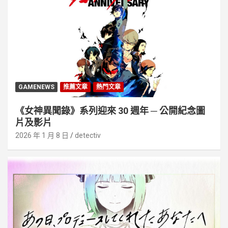
GAMENEWS
推薦文章
熱門文章
《女神異聞錄》系列迎來 30 週年 ─ 公開紀念圖
片及影片
2026 年 1 月 8 日
detectiv