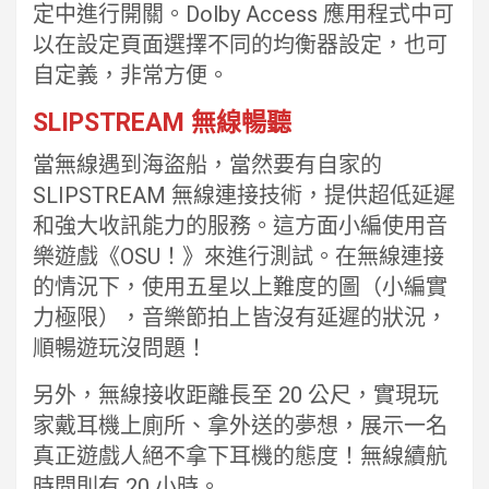
定中進行開關。Dolby Access 應用程式中可
以在設定頁面選擇不同的均衡器設定，也可
自定義，非常方便。
SLIPSTREAM 無線暢聽
當無線遇到海盜船，當然要有自家的
SLIPSTREAM 無線連接技術，提供超低延遲
和強大收訊能力的服務。這方面小編使用音
樂遊戲《OSU！》來進行測試。在無線連接
的情況下，使用五星以上難度的圖（小編實
力極限），音樂節拍上皆沒有延遲的狀況，
順暢遊玩沒問題！
另外，無線接收距離長至 20 公尺，實現玩
家戴耳機上廁所、拿外送的夢想，展示一名
真正遊戲人絕不拿下耳機的態度！無線續航
時間則有 20 小時。