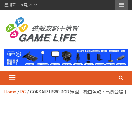
Skip
星期五, 7 8 月, 2026
to
content
Home
PC
CORSAIR HS80 RGB 無線耳機白色款，高貴登場！