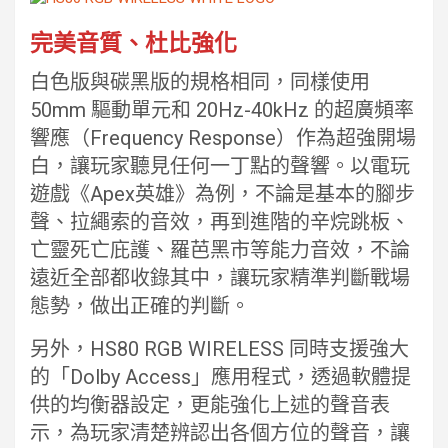
完美音質、杜比強化
白色版與碳黑版的規格相同，同樣使用
50mm 驅動單元和 20Hz-40kHz 的超廣頻率
響應（Frequency Response）作為超強開場
白，讓玩家聽見任何一丁點的聲響。以電玩
遊戲《Apex英雄》為例，不論是基本的腳步
聲、拉繩索的音效，再到進階的辛烷跳板、
亡靈死亡庇護、羅芭黑市等能力音效，不論
遠近全部都收錄其中，讓玩家精準判斷戰場
態勢，做出正確的判斷。
另外，HS80 RGB WIRELESS 同時支援強大
的「Dolby Access」應用程式，透過軟體提
供的均衡器設定，更能強化上述的聲音表
示，為玩家清楚辨認出各個方位的聲音，讓