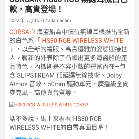
款，高貴登場！
2022 年 5 月 15 日
adamadam
CORSAIR
海盜船為中價位無線耳機推出全新
的白色系
「 HS80 RGB WIRELESS WHITE
」
，以全新的禮服、高貴優雅的姿態迎接世
人。嶄新的外表除了凸顯出更多海盜船的產
品特色，內襯則是不容小覷的豐富內在—包
含 SLIPSTREAM 低延遲無線技術、Dolby
Atmos 音效、50mm 驅動單元、廣播級全向
麥克風、高傳真音質等。
話不多說，馬上來看看 HS80 RGB
WIRELESS WHITE的白雪真面目吧！