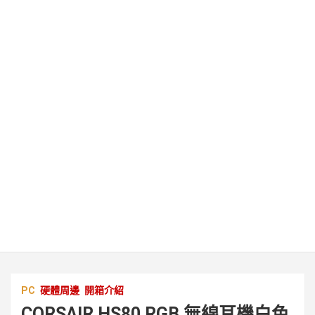
PC
硬體周邊
開箱介紹
CORSAIR HS80 RGB 無線耳機白色