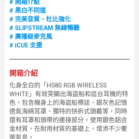
# 開箱介紹
# 黑白不同道
# 完美音質、杜比強化
# SLIPSTREAM 無線暢聽
# 廣播級麥克風
# iCUE 支援
開箱介紹
化身全白的「HS80 RGB WIRELESS
WHITE」有效突顯出海盜船和這台耳機的特
色，包含機身上的海盜船標誌、銀灰色記憶
透氣海綿耳罩、獨特的快拆式頭戴等，同時
還有耳罩和頭帶的連接部分，使用銀色鋁合
金材質，在耐用材質的基礎上，增添不少奢
華氣息。