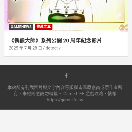
GAMENEWS
推薦文章
《偶像大師》系列公開 20 周年紀念影片
2025 年 7 月 28 日
detectiv
本站所有刊載圖片與文字內容等版權皆屬原廠商或原作者所
有，未經同意請勿轉載。 Game LIFE 遊戲攻略‧情報
https://gamelife.tw