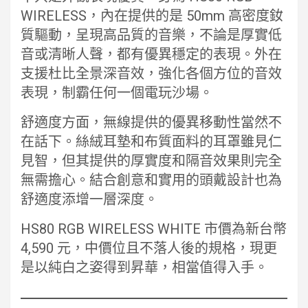
WIRELESS，內在提供的是 50mm 高密度釹
質驅動，呈現高品質的音樂，不論是厚實低
音或清晰人聲，都有優異穩定的表現。外在
支援杜比全景深音效，強化各個方位的音效
表現，制霸任何一個電玩沙場。
舒適度方面，無線提供的優異移動性當然不
在話下。絲絨耳墊和布質面料的耳罩雖見仁
見智，但其提供的厚實度和隔音效果則完全
無需擔心。結合創意和實用的頭戴設計也為
舒適度添增一層深度。
HS80 RGB WIRELESS WHITE 市價為新台幣
4,590 元，中價位且不落人後的規格，現更
是以純白之姿得到昇華，相當值得入手。