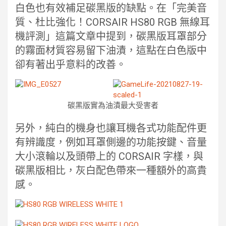
白色也有效補足碳黑版的缺點。在「完美音
質、杜比強化！CORSAIR HS80 RGB 無線耳
機評測」這篇文章中提到，碳黑版耳罩部分
的霧面材質容易留下油漬，這點在白色版中
卻有著出乎意料的改善。
碳黑版實為油漬最大受害者
另外，純白的機身也讓耳機各式功能配件更
有辨識度，例如耳罩側邊的功能按鍵、音量
大小滾輪以及頭帶上的 CORSAIR 字樣，與
碳黑版相比，灰白配色帶來一種額外的高貴
感。