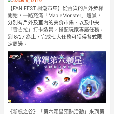
【FAN FEST 楓潮市集】從百貨的戶外步梯
開始，一路充滿「MapleMonster」造景，
分別有戶外及室內的美食市集，以及中央
「雪吉拉」打卡造景，搭配玩家專屬任務，
到 8/27 為止，完成七大任務可獲得各式限
定周邊。
《新楓之谷》「第六顆星預熱活動」來到第