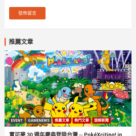
推薦文章
EVENT
GAMENEWS
推薦文章
熱門文章
頭條新聞
寶可夢 30 週年慶典登陸台灣 ─ PokéXciting! in