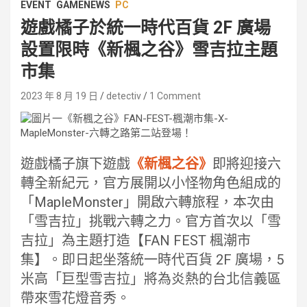
EVENT
GAMENEWS
PC
遊戲橘子於統一時代百貨 2F 廣場
設置限時《新楓之谷》雪吉拉主題
市集
2023 年 8 月 19 日
detectiv
1 Comment
遊戲橘子旗下遊戲
《新楓之谷》
即將迎接六
轉全新紀元，官方展開以小怪物角色組成的
「MapleMonster」開啟六轉旅程，本次由
「雪吉拉」挑戰六轉之力。官方首次以「雪
吉拉」為主題打造【FAN FEST 楓潮市
集】。即日起坐落統一時代百貨 2F 廣場，5
米高「巨型雪吉拉」將為炎熱的台北信義區
帶來雪花燈音秀。