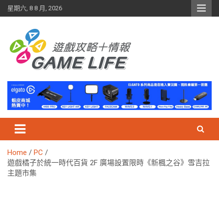
Skip
星期六, 8 8 月, 2026
to
content
Home
PC
遊戲橘子於統一時代百貨 2F 廣場設置限時《新楓之谷》雪吉拉
主題市集