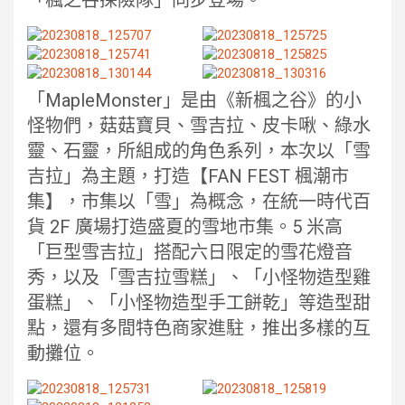
「楓之谷探險隊」同步登場。
「MapleMonster」是由《新楓之谷》的小
怪物們，菇菇寶貝、雪吉拉、皮卡啾、綠水
靈、石靈，所組成的角色系列，本次以「雪
吉拉」為主題，打造【FAN FEST 楓潮市
集】，市集以「雪」為概念，在統一時代百
貨 2F 廣場打造盛夏的雪地市集。5 米高
「巨型雪吉拉」搭配六日限定的雪花燈音
秀，以及「雪吉拉雪糕」、「小怪物造型雞
蛋糕」、「小怪物造型手工餅乾」等造型甜
點，還有多間特色商家進駐，推出多樣的互
動攤位。