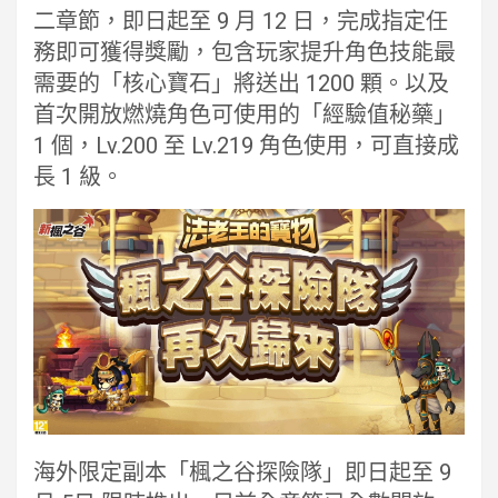
二章節，即日起至 9 月 12 日，完成指定任
務即可獲得獎勵，包含玩家提升角色技能最
需要的「核心寶石」將送出 1200 顆。以及
首次開放燃燒角色可使用的「經驗值秘藥」
1 個，Lv.200 至 Lv.219 角色使用，可直接成
長 1 級。
海外限定副本「楓之谷探險隊」即日起至 9