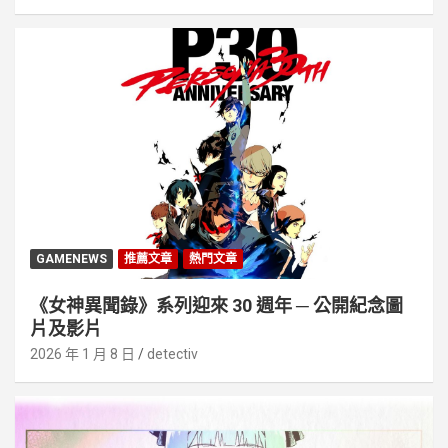
GAMENEWS
推薦文章
熱門文章
《女神異聞錄》系列迎來 30 週年 ─ 公開紀念圖
片及影片
2026 年 1 月 8 日
detectiv