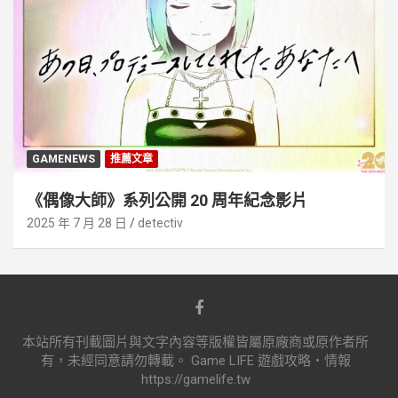
GAMENEWS
推薦文章
《偶像大師》系列公開 20 周年紀念影片
2025 年 7 月 28 日
detectiv
本站所有刊載圖片與文字內容等版權皆屬原廠商或原作者所
有，未經同意請勿轉載。 Game LIFE 遊戲攻略‧情報
https://gamelife.tw