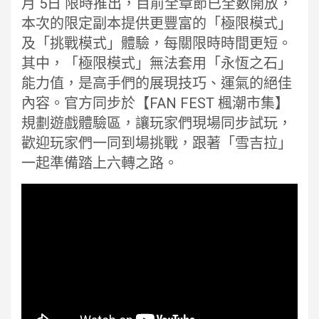
月 5日 限時推出，目前全章節已全數開放，
本次的限定副本提供更豐富的「極限模式」
及「挑戰模式」體驗，每關限時時間更短。
其中，「極限模式」無法套用「永恆之石」
能力值，是高手們的展現技巧、運氣的絕佳
內容。官方同步於【FAN FEST 楓潮市集】
規劃遊戲體驗區，讓玩家們現場同步試玩，
歡迎玩家們一同到場挑戰，跟著「雪吉拉」
一起準備踏上六轉之路。