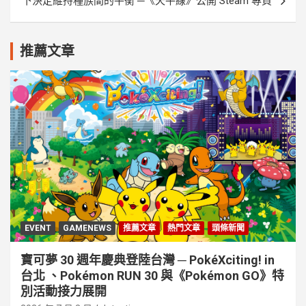
下決定維持種族間的平衡 ─《天平線》公開 Steam 專頁
推薦文章
EVENT
GAMENEWS
推薦文章
熱門文章
頭條新聞
寶可夢 30 週年慶典登陸台灣 ─ PokéXciting! in
台北 、Pokémon RUN 30 與《Pokémon GO》特
別活動接⼒展開