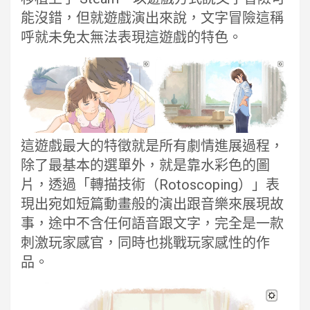
能沒錯，但就遊戲演出來說，文字冒險這稱
呼就未免太無法表現這遊戲的特色。
這遊戲最大的特徵就是所有劇情進展過程，
除了最基本的選單外，就是靠水彩色的圖
片，透過「轉描技術（Rotoscoping）」表
現出宛如短篇動畫般的演出跟音樂來展現故
事，途中不含任何語音跟文字，完全是一款
刺激玩家感官，同時也挑戰玩家感性的作
品。