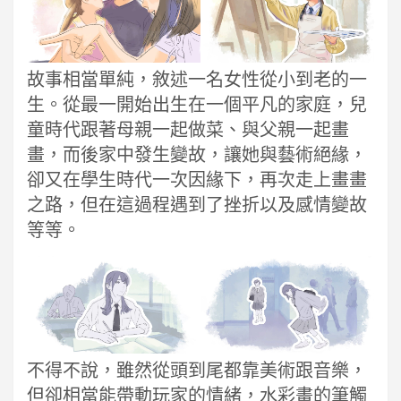
故事相當單純，敘述一名女性從小到老的一
生。從最一開始出生在一個平凡的家庭，兒
童時代跟著母親一起做菜、與父親一起畫
畫，而後家中發生變故，讓她與藝術絕緣，
卻又在學生時代一次因緣下，再次走上畫畫
之路，但在這過程遇到了挫折以及感情變故
等等。
不得不說，雖然從頭到尾都靠美術跟音樂，
但卻相當能帶動玩家的情緒，水彩畫的筆觸