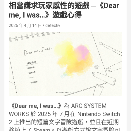
相當講求玩家感性的遊戲 ─《Dear
me, I was…》遊戲心得
2026 年 4 月 14 日
detectiv
《Dear me, I was…》
為 ARC SYSTEM
WORKS 於 2025 年 7 月在 Nintendo Switch
2 上推出的短篇文字冒險遊戲，並且在近期
移植上了 Steam。以遊戲方式說文字冒險可