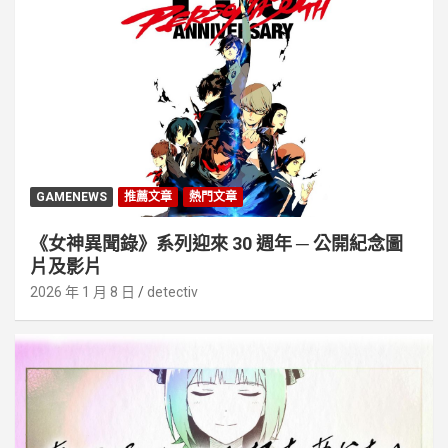
GAMENEWS
推薦文章
熱門文章
《女神異聞錄》系列迎來 30 週年 ─ 公開紀念圖
片及影片
2026 年 1 月 8 日
detectiv