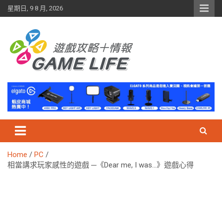
Skip
星期日, 9 8 月, 2026
to
content
Home
PC
相當講求玩家感性的遊戲 ─《Dear me, I was…》遊戲心得