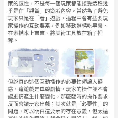
家的感性，不是每一個玩家都能接受這種幾
乎是在「觀賞」的遊戲內容。當然為了避免
玩家只是在「看」遊戲，過程中會有些要玩
家操作的互動要素，例如移動遊標吃早餐、
在素描本上畫畫、將美術工具放在箱子裡
等。
但說真的這個互動操作的必要性頗讓人疑
惑，這遊戲是單線劇情，玩家的操作並不會
讓劇情產生什麼變化，那麼臨時的操作要求
反而會讓玩家出戲；其次就是「必要性」的
問題，可以明白這要素的存在意義，但太過