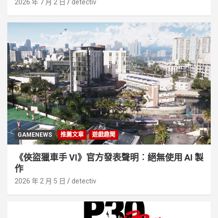
2026 年 7 月 2 日
detectiv
GAMENEWS
推薦文章
遊戲趣聞
《俠盜獵車手 VI》官方發表聲明︰絕無使用 AI 製
作
2026 年 2 月 5 日
detectiv