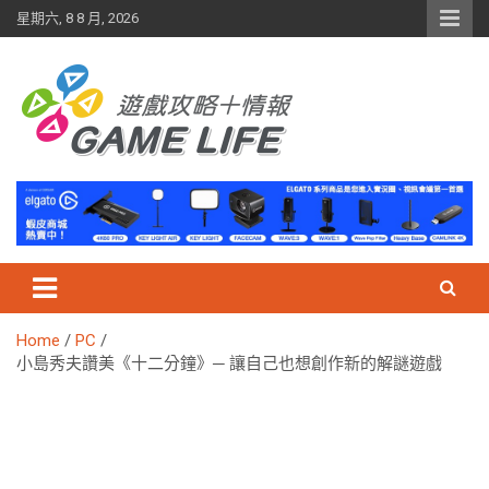
Skip
星期六, 8 8 月, 2026
to
content
Home
PC
小島秀夫讚美《十二分鐘》─ 讓自己也想創作新的解謎遊戲