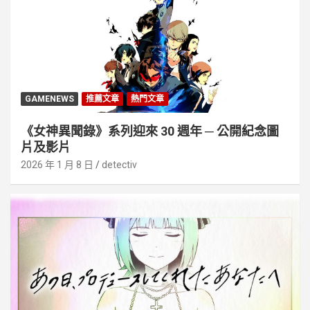
GAMENEWS
推薦文章
熱門文章
《女神異聞錄》系列迎來 30 週年 ─ 公開紀念圖
片及影片
2026 年 1 月 8 日
detectiv