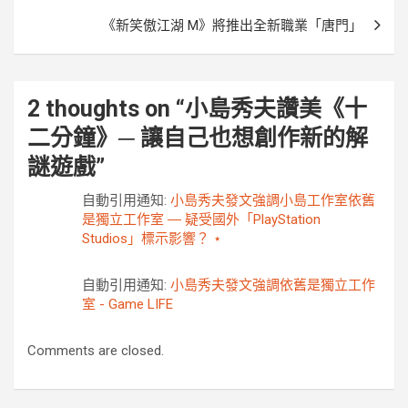
導
《新笑傲江湖 M》將推出全新職業「唐門」
覽
2 thoughts on “
小島秀夫讚美《十
二分鐘》─ 讓自己也想創作新的解
謎遊戲
”
自動引用通知:
小島秀夫發文強調小島工作室依舊
是獨立工作室 ― 疑受國外「PlayStation
Studios」標示影響？ ⋆
自動引用通知:
小島秀夫發文強調依舊是獨立工作
室 - Game LIFE
Comments are closed.