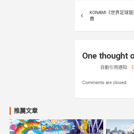
文
KONAMI《世界足球競賽
章
費
導
覽
One thought o
自動引用通知:
《
Comments are closed.
推薦文章