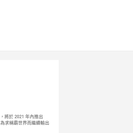
》
，將於 2021 年內推出
扮演反派，為求稱霸世界而繼續輸出