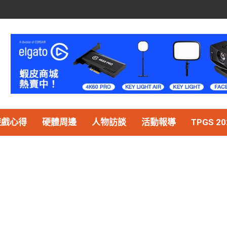
遊戲心得
硬體周邊
人物訪談
活動報導
TPGS 20