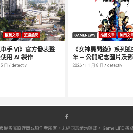
推薦文章
遊戲趣聞
GAMENEWS
推薦文章
熱門文
車手 VI》官方發表聲
《女神異聞錄》系列迎來 
使用 AI 製作
年 ─ 公開紀念圖片及
 5 日
detectiv
2026 年 1 月 8 日
detectiv
原廠商或原作者所有，未經同意請勿轉載。 Game LIFE 遊戲攻略‧情報 h