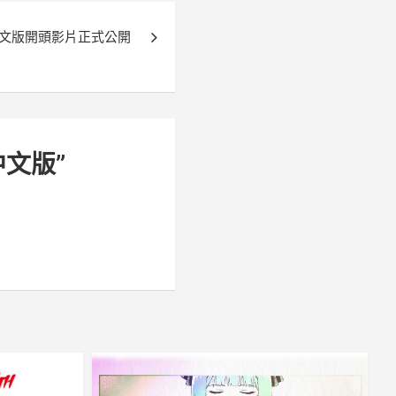
ice》中文版開頭影片正式公開
中文版
”