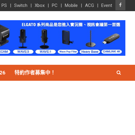
PS
Switch
Xbox
PC
Mobile
ACG
Event
26
特約作者募集中！