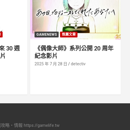
章
GAMENEWS
推薦文章
30 週
《偶像大師》系列公開 20 周年
影片
紀念影片
2025 年 7 月 28 日
detectiv
ttps://gamelife.tw