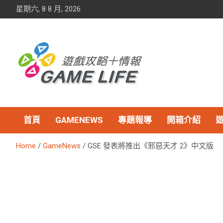
Skip
星期六, 8 8 月, 2026
to
content
首頁
GAMENEWS
專題報導
開箱介紹
Home
GameNews
GSE 發表將推出《邪惡天才 2》中文版