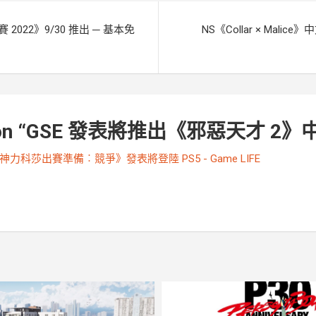
 2022》9/30 推出 ─ 基本免
NS《Collar × Mal
n “
GSE 發表將推出《邪惡天才 2》
神力科莎出賽準備︰競爭》發表將登陸 PS5 - Game LIFE