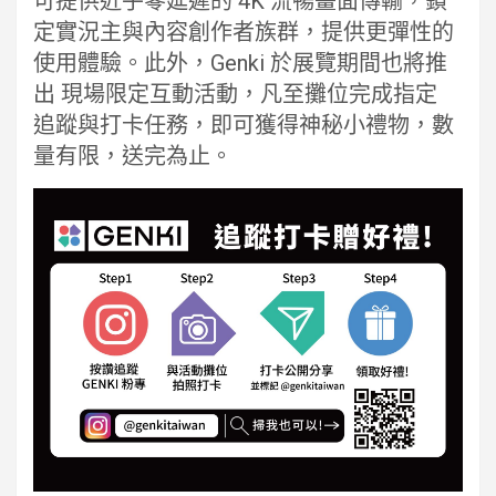
可提供近乎零延遲的 4K 流暢畫面傳輸，鎖
定實況主與內容創作者族群，提供更彈性的
使用體驗。此外，Genki 於展覽期間也將推
出 現場限定互動活動，凡至攤位完成指定
追蹤與打卡任務，即可獲得神秘小禮物，數
量有限，送完為止。