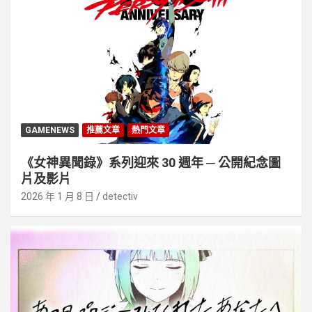
GAMENEWS
推薦文章
熱門文章
《女神異聞錄》系列迎來 30 週年 ─ 公開紀念圖
片及影片
2026 年 1 月 8 日
detectiv