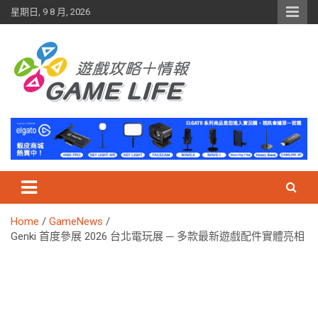
Skip
星期日, 9 8 月, 2026
to
content
Home
GameNews
Genki 首度參展 2026 台北電玩展 ─ 多款最新遊戲配件實體亮相