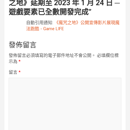
之地》延期至 2023 年 1 月 24 日 ─
遊戲要素已全數開發完成
”
自動引用通知:
《魔咒之地》公開宣傳影片展現魔
法跑酷 - Game LIFE
發佈留言
發佈留言必須填寫的電子郵件地址不會公開。
必填欄位標
示為
*
留言
*