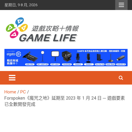
Skip
星期日, 9 8 月, 2026
to
content
Home
PC
Forspoken《魔咒之地》延期至 2023 年 1 月 24 日 ─ 遊戲要素
已全數開發完成