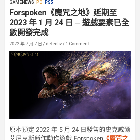
GAMENEWS
PC
PS5
Forspoken《魔咒之地》延期至
2023 年 1 月 24 日 ─ 遊戲要素已全
數開發完成
2022 年 7 月 7 日
detectiv
1 Comment
原本預定 2022 年 5 月 24 日發售的史克威爾
艾尼克斯新作動作遊戲 Forspoken
《魔咒之