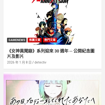
GAMENEWS
推薦文章
熱門文章
《女神異聞錄》系列迎來 30 週年 ─ 公開紀念圖
片及影片
2026 年 1 月 8 日
detectiv