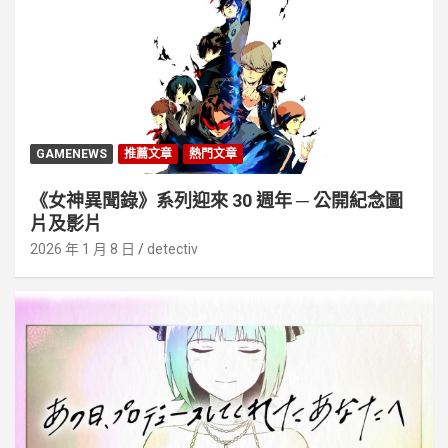
GAMENEWS
推薦文章
熱門文章
《女神異聞錄》系列迎來 30 週年 ─ 公開紀念圖
片及影片
2026 年 1 月 8 日
detectiv