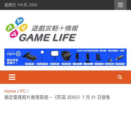
Skip
星期日, 9 8 月, 2026
to
content
Home
PC
鑑定靈異照片推理真相 ─《死寫 ZERO》7 月 31 日發售