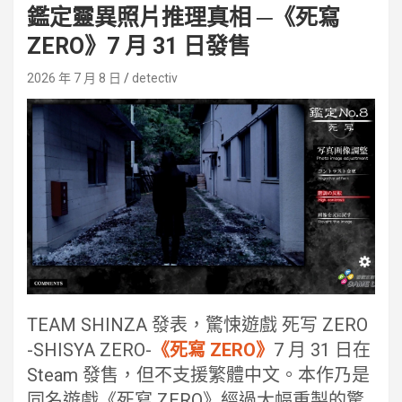
鑑定靈異照片推理真相 ─《死寫
ZERO》7 月 31 日發售
2026 年 7 月 8 日
detectiv
TEAM SHINZA 發表，驚悚遊戲 死写 ZERO
-SHISYA ZERO-
《死寫 ZERO》
7 月 31 日在
Steam 發售，但不支援繁體中文。本作乃是
同名遊戲《死寫 ZERO》經過大幅重製的驚