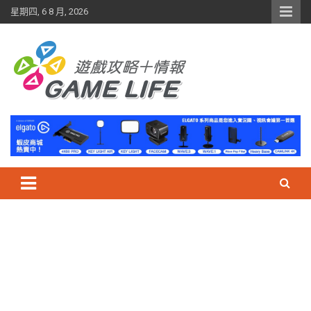
Skip
星期四, 6 8 月, 2026
to
content